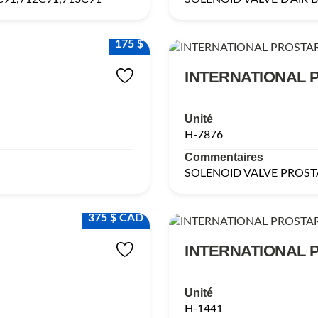
175 $
INTERNATIONAL 
Unité
H-7876
Commentaires
SOLENOID VALVE PROST
375 $ CAD
INTERNATIONAL 
Unité
H-1441