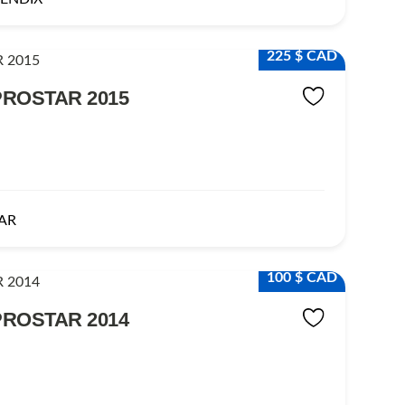
225 $ CAD
PROSTAR 2015
AR
100 $ CAD
PROSTAR 2014