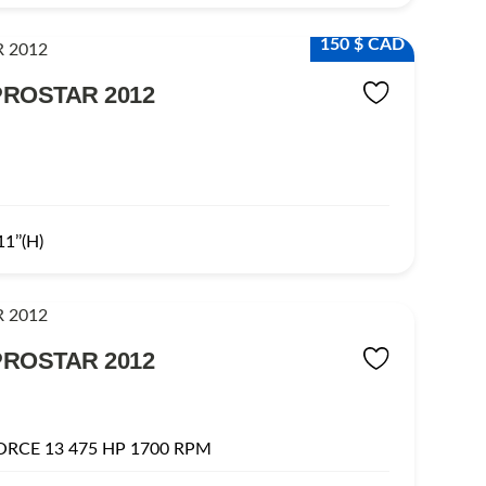
150 $ CAD
PROSTAR 2012
1’’(H)
PROSTAR 2012
RCE 13 475 HP 1700 RPM