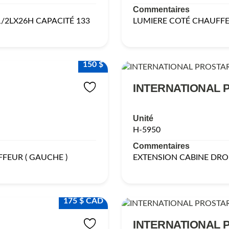
Commentaires
/2LX26H CAPACITÉ 133
LUMIERE COTÉ CHAUFFE
150 $
INTERNATIONAL 
Unité
H-5950
Commentaires
FEUR ( GAUCHE )
EXTENSION CABINE DRO
175 $ CAD
INTERNATIONAL 