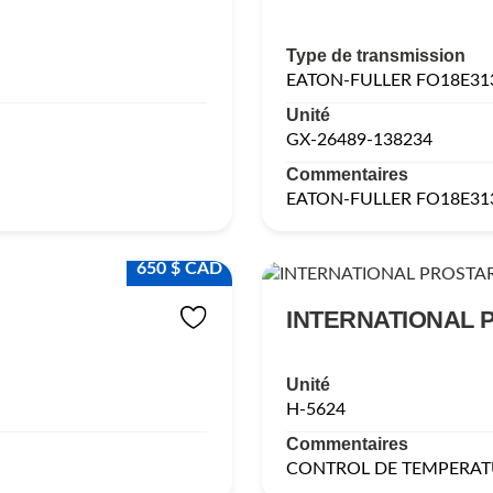
Type de transmission
EATON-FULLER FO18E3
Unité
GX-26489-138234
Commentaires
EATON-FULLER FO18E3
650 $ CAD
INTERNATIONAL 
Unité
H-5624
Commentaires
CONTROL DE TEMPERAT