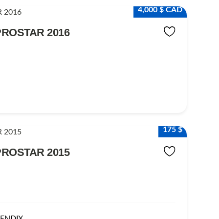
4,000 $ CAD
PROSTAR 2016
175 $
PROSTAR 2015
BENDIX