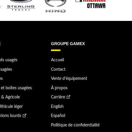
E
GROUPE GAMEX
ds usagés
Accueil
sagées
Contact
es
Vente d'équipement
et boîtes usagées
À propos
 & Agricole
Carrière
éhicule léger
English
ions lourds
Español
Politique de confidentialité