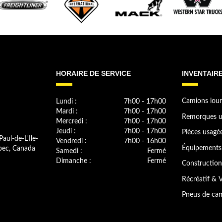
HORAIRE DE SERVICE
INVENTAIR
Lundi :
7h00 - 17h00
Camions lour
Mardi :
7h00 - 17h00
Remorques u
Mercredi :
7h00 - 17h00
Jeudi :
7h00 - 17h00
Pièces usagé
Paul-de-L'Ile-
Vendredi :
7h00 - 16h00
bec, Canada
Équipements 
Samedi :
Fermé
Dimanche :
Fermé
Construction
Récréatif & V
Pneus de cam