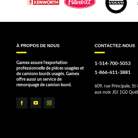
À PROPOS DE NOUS
CONTACTEZ-NOUS
Gamex assure l’exportation
1-514-700-5053
professionnelle de pièces usagées et
1-866-611-3881
de camions lourds usagés. Gamex
offre aussi un service de
remorquage de camion lourd.
609, rue Principale, St-
aux-noix J0J 1G0 Qué