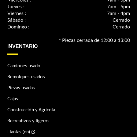
Jueves :
7am - 5pm
Viernes :
7am - 4pm
Sábado :
Cerrado
Domingo :
Cerrado
* Piezas cerrada de 12:00 a 13:00
INVENTARIO
Camiones usado
Remolques usados
Piezas usadas
Cajas
Construcción y Agrícola
Recreativos y ligeros
Llantas (en)