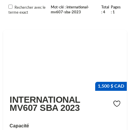
Mot-clé
international-
Total
Pages
Rechercher avec le
mv607-sba-2023
4
1
terme exact
1,500 $ CAD
INTERNATIONAL
MV607 SBA 2023
Capacité