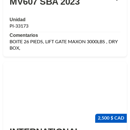
MV607 SBA 2023
Unidad
PI-33173
Comentarios
BOITE 26 PIEDS, LIFT GATE MAXON 3000LBS , DRY
BOX,
2,500 $ CAD