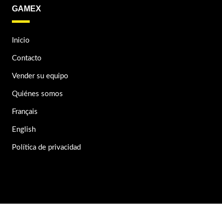
GAMEX
Inicio
Contacto
Vender su equipo
Quiénes somos
Français
English
Política de privacidad