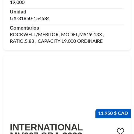
19,000
Unidad
GX-31850-154584
Comentarios
ROCKWELL/MERITOR, MODEL,MS19-13X ,
RATIO,5.83 , CAPACITY 19,000 ORDINAIRE
11,950 $ CAD
INTERNATIONAL