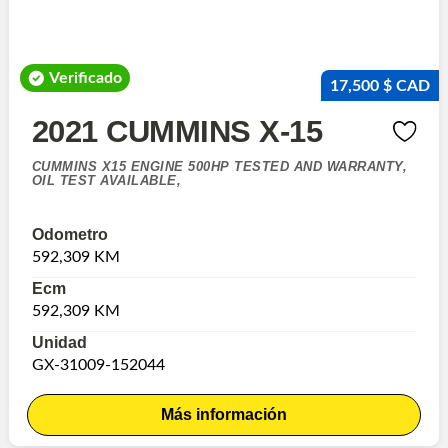
Verificado
17,500 $ CAD
2021 CUMMINS X-15
CUMMINS X15 ENGINE 500HP TESTED AND WARRANTY,
OIL TEST AVAILABLE,
Odometro
592,309 KM
Ecm
592,309 KM
Unidad
GX-31009-152044
Más información