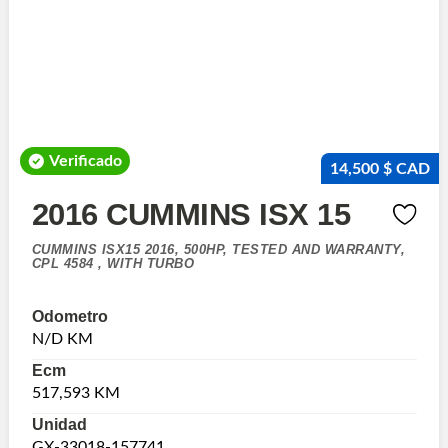
Verificado
14,500 $ CAD
2016 CUMMINS ISX 15
CUMMINS ISX15 2016, 500HP, TESTED AND WARRANTY,
CPL 4584 , WITH TURBO
Odometro
N/D KM
Ecm
517,593 KM
Unidad
GX-33018-157741