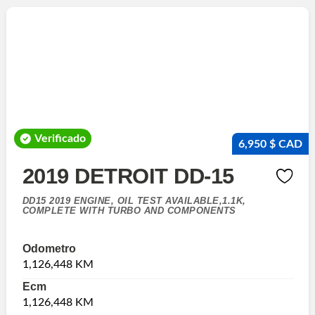
Verificado
6,950 $ CAD
2019 DETROIT DD-15
DD15 2019 ENGINE, OIL TEST AVAILABLE,1.1K,
COMPLETE WITH TURBO AND COMPONENTS
Odometro
1,126,448 KM
Ecm
1,126,448 KM