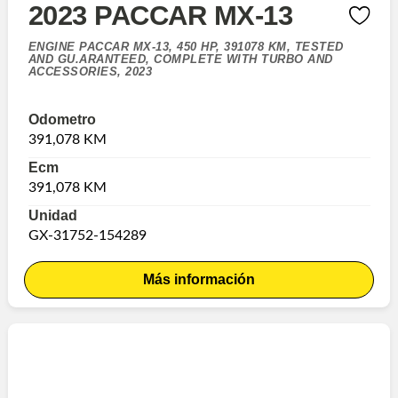
2023 PACCAR MX-13
ENGINE PACCAR MX-13, 450 HP, 391078 KM, TESTED
AND GU.ARANTEED, COMPLETE WITH TURBO AND
ACCESSORIES, 2023
Odometro
391,078 KM
Ecm
391,078 KM
Unidad
GX-31752-154289
Más información