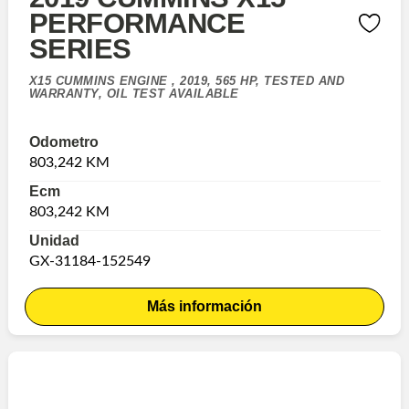
PERFORMANCE
SERIES
X15 CUMMINS ENGINE , 2019, 565 HP, TESTED AND
WARRANTY, OIL TEST AVAILABLE
Odometro
803,242 KM
Ecm
803,242 KM
Unidad
GX-31184-152549
Más información