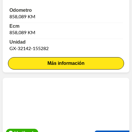
Odometro
858,089 KM
Ecm
858,089 KM
Unidad
GX-32142-155282
Más información