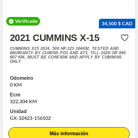
Verificado
34,500 $ CAD
2021 CUMMINS X-15
CUMMINS X15 2024, 500 HP,323 304KM, TESTED AND
WARRANTY BY CUMINS PD1 AND AT3, TILL 2028 OR 965
607 KM, MUST BE CONFIRM AND APPLY BY CUMMINS
ONLY
Odometro
0 KM
Ecm
322,304 KM
Unidad
GX-32423-156102
Más información