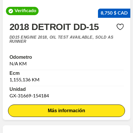
Verificado
8,750 $ CAD
2018 DETROIT DD-15
DD15 ENGINE 2018, OIL TEST AVAILABLE, SOLD AS
RUNNER
Odometro
N/A KM
Ecm
1,155,136 KM
Unidad
GX-31669-154184
Más información