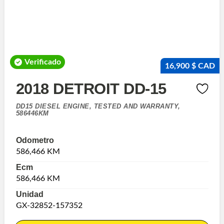
Verificado
16,900 $ CAD
2018 DETROIT DD-15
DD15 DIESEL ENGINE, TESTED AND WARRANTY,
586446KM
Odometro
586,466 KM
Ecm
586,466 KM
Unidad
GX-32852-157352