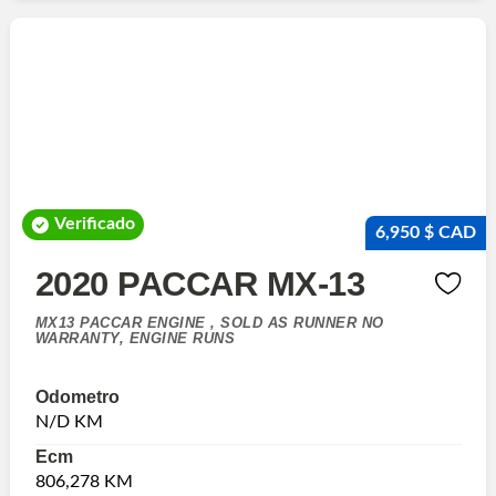
Verificado
6,950 $ CAD
2020 PACCAR MX-13
MX13 PACCAR ENGINE , SOLD AS RUNNER NO
WARRANTY, ENGINE RUNS
Odometro
N/D KM
Ecm
806,278 KM