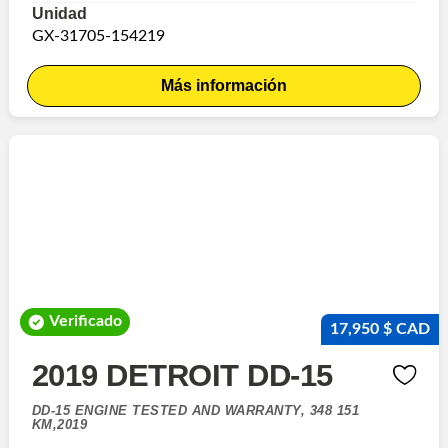
Unidad
GX-31705-154219
Más información
Verificado
17,950 $ CAD
2019 DETROIT DD-15
DD-15 ENGINE TESTED AND WARRANTY, 348 151
KM,2019