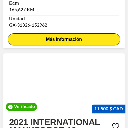
Ecm
165,627 KM
Unidad
GX-31326-152962
Más información
Verificado
11,500 $ CAD
2021 INTERNATIONAL