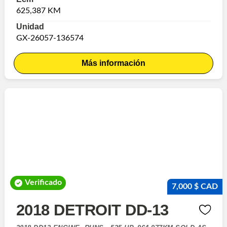
625,387 KM
Unidad
GX-26057-136574
Más información
Verificado
7,000 $ CAD
2018 DETROIT DD-13