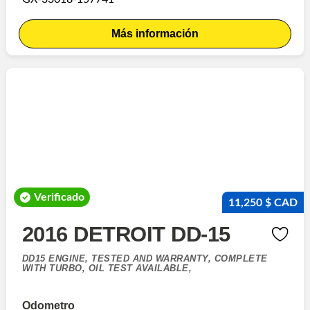
Más información
Verificado
11,250 $ CAD
2016 DETROIT DD-15
DD15 ENGINE, TESTED AND WARRANTY, COMPLETE
WITH TURBO, OIL TEST AVAILABLE,
Odometro