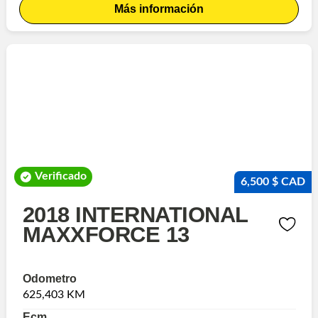
Más información
Verificado
6,500 $ CAD
2018 INTERNATIONAL
MAXXFORCE 13
Odometro
625,403 KM
Ecm