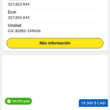
317,855 KM
Ecm
317,855 KM
Unidad
GX-30282-149636
Más información
Verificado
19,500 $ CAD