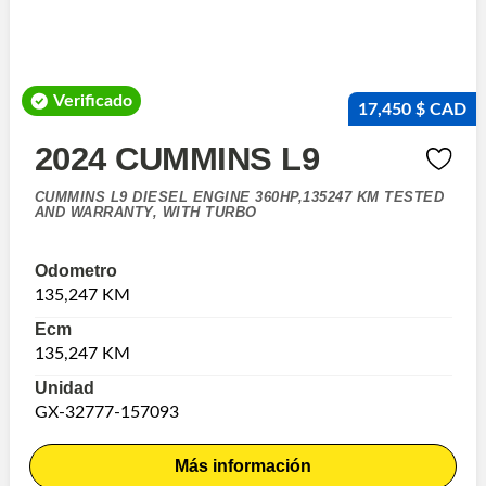
Verificado
17,450 $ CAD
2024 CUMMINS L9
CUMMINS L9 DIESEL ENGINE 360HP,135247 KM TESTED
AND WARRANTY, WITH TURBO
Odometro
135,247 KM
Ecm
135,247 KM
Unidad
GX-32777-157093
Más información