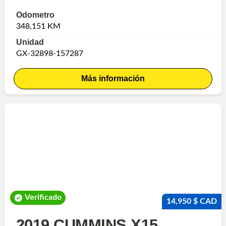
Odometro
348,151 KM
Unidad
GX-32898-157287
Más información
Verificado
14,950 $ CAD
2019 CUMMINS X15