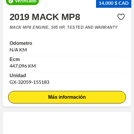
Verificado
14,000 $ CAD
2019 MACK MP8
MACK MP8 ENGINE, 505 HP, TESTED AND WARRANTY
Odometro
N/A KM
Ecm
447,096 KM
Unidad
GX-32059-155183
Más información