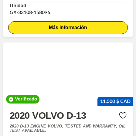
Unidad
GX-33108-158096
Más información
Verificado
11,500 $ CAD
2020 VOLVO D-13
2020 D-13 ENGINE VOLVO, TESTED AND WARRANTY, OIL
TEST AVAILABLE,