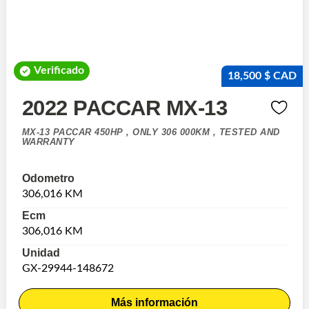
Verificado
18,500 $ CAD
2022 PACCAR MX-13
MX-13 PACCAR 450HP , ONLY 306 000KM , TESTED AND
WARRANTY
Odometro
306,016 KM
Ecm
306,016 KM
Unidad
GX-29944-148672
Más información