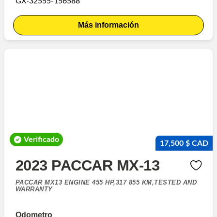
GX-32555-156588
Más información
Verificado
17,500 $ CAD
2023 PACCAR MX-13
PACCAR MX13 ENGINE 455 HP,317 855 KM,TESTED AND
WARRANTY
Odometro