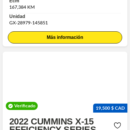
Ecm
167,384 KM
Unidad
GX-28979-145851
Más información
Verificado
19,500 $ CAD
2022 CUMMINS X-15
EFFICIENCY SERIES