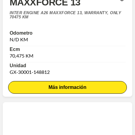
MAXXFORCE 13
INTER ENGINE A26 MAXXFORCE 13, WARRANTY, ONLY
70475 KM
Odometro
N/D KM
Ecm
70,475 KM
Unidad
GX-30001-148812
Más información