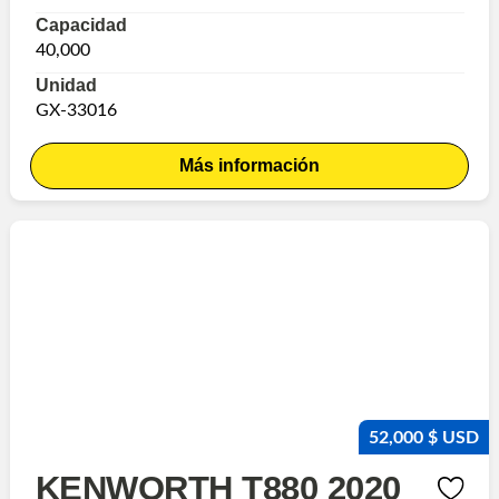
Capacidad
40,000
Unidad
GX-33016
Más información
52,000 $ USD
KENWORTH T880 2020