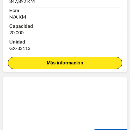
347,892 KM
Ecm
N/A KM
Capacidad
20,000
Unidad
GX-33113
Más información