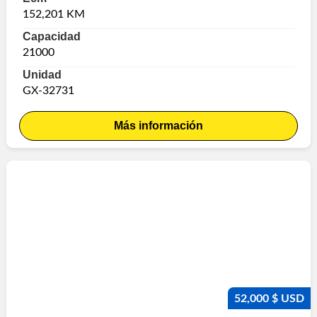
152,201 KM
Capacidad
21000
Unidad
GX-32731
Más información
52,000 $ USD