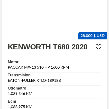
28,000 $ USD
KENWORTH T680 2020
Motor
PACCAR MX-13 510 HP 1600 RPM
Transmision
EATON-FULLER RTLO-18918B
Odometro
1,089,346 KM
Ecm
1,088,975 KM