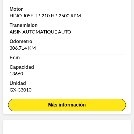
Motor
HINO J05E-TP 210 HP 2500 RPM
Transmision
AISIN AUTOMATIQUE AUTO
Odometro
306,714 KM
Ecm
Capacidad
13660
Unidad
GX-33010
Más información