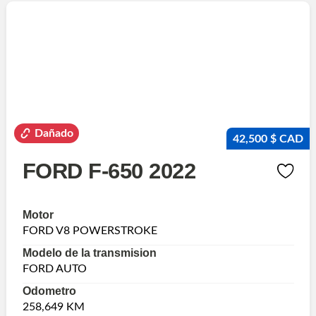
Dañado
42,500 $ CAD
FORD F-650 2022
Motor
FORD V8 POWERSTROKE
Modelo de la transmision
FORD AUTO
Odometro
258,649 KM