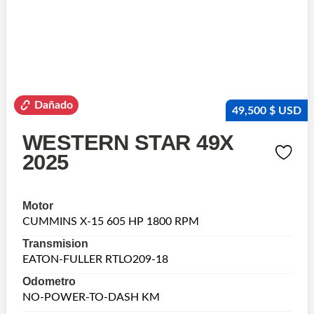
Dañado
49,500 $ USD
WESTERN STAR 49X
2025
Motor
CUMMINS X-15 605 HP 1800 RPM
Transmision
EATON-FULLER RTLO209-18
Odometro
NO-POWER-TO-DASH KM