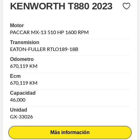
KENWORTH T880 2023
Motor
PACCAR MX-13 510 HP 1600 RPM
Transmision
EATON-FULLER RTLO189-18B
Odometro
670,119 KM
Ecm
670,119 KM
Capacidad
46,000
Unidad
GX-33026
Más información