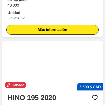
Capacidad
40,000
Unidad
GX-32859
Más información
Dañado
5,500 $ CAD
HINO 195 2020