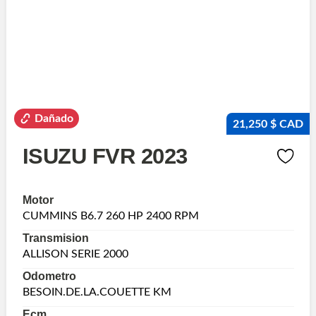
Dañado
21,250 $ CAD
ISUZU FVR 2023
Motor
CUMMINS B6.7 260 HP 2400 RPM
Transmision
ALLISON SERIE 2000
Odometro
BESOIN.DE.LA.COUETTE KM
Ecm