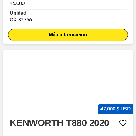
46,000
Unidad
GX-32756
Más información
47,000 $ USD
KENWORTH T880 2020