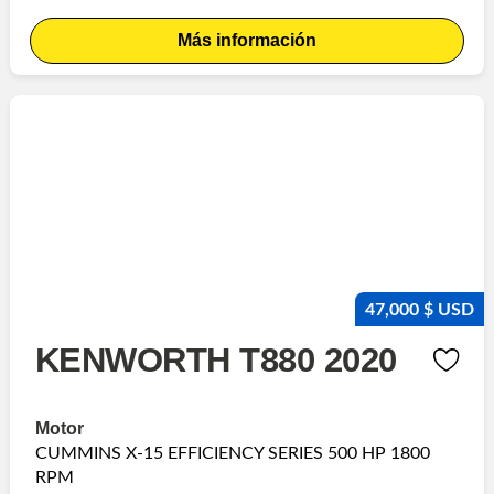
Más información
47,000 $ USD
KENWORTH T880 2020
Motor
CUMMINS X-15 EFFICIENCY SERIES 500 HP 1800
RPM