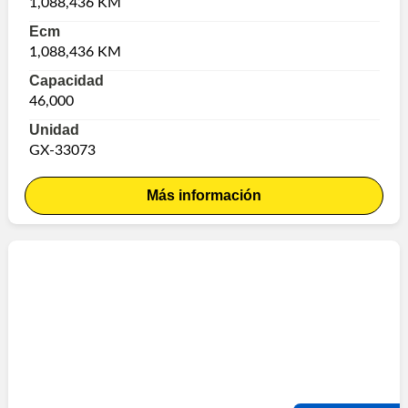
1,088,436 KM
Ecm
1,088,436 KM
Capacidad
46,000
Unidad
GX-33073
Más información