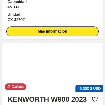
Capacidad
46,000
Unidad
GX-32707
Más información
Dañado
45,000 $ USD
KENWORTH W900 2023