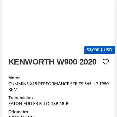
53,000 $ USD
KENWORTH W900 2020
Motor
CUMMINS X15 PERFORMANCE SERIES 565 HP 1950
RPM
Transmision
EATON-FULLER RTLO-189-18-B
Odometro