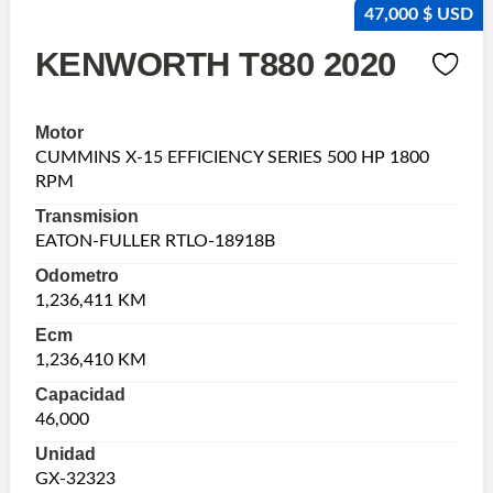
47,000 $ USD
KENWORTH T880 2020
Motor
CUMMINS X-15 EFFICIENCY SERIES 500 HP 1800
RPM
Transmision
EATON-FULLER RTLO-18918B
Odometro
1,236,411 KM
Ecm
1,236,410 KM
Capacidad
46,000
Unidad
GX-32323