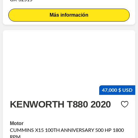
Más información
47,000 $ USD
KENWORTH T880 2020
Motor
CUMMINS X15 100TH ANNIVERSARY 500 HP 1800
RPM