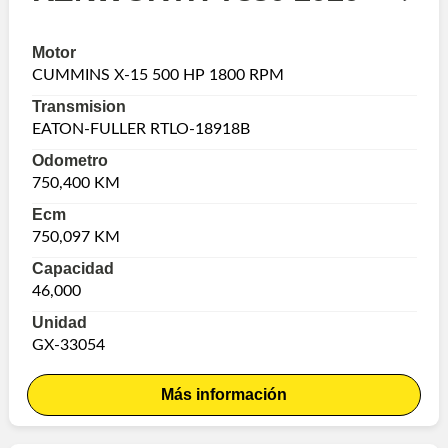
Motor
CUMMINS X-15 500 HP 1800 RPM
Transmision
EATON-FULLER RTLO-18918B
Odometro
750,400 KM
Ecm
750,097 KM
Capacidad
46,000
Unidad
GX-33054
Más información