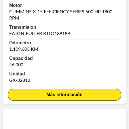
Motor
CUMMINS X-15 EFFICIENCY SERIES 500 HP 1800
RPM
Transmision
EATON-FULLER RTLO18918B
Odometro
1,109,603 KM
Capacidad
46,000
Unidad
GX-32812
Más información