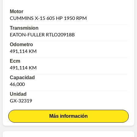
Motor
CUMMINS X-15 605 HP 1950 RPM
Transmision
EATON-FULLER RTLO20918B
Odometro
491,114 KM
Ecm
491,114 KM
Capacidad
46,000
Unidad
GX-32319
Más información