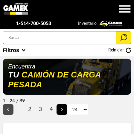
1-514-700-5053
Inventario
Filtros
Reiniciar
Encuentra
TU
CAMIÓN
DE CARGA
PESADA
1 - 24 / 89
1
2
3
4