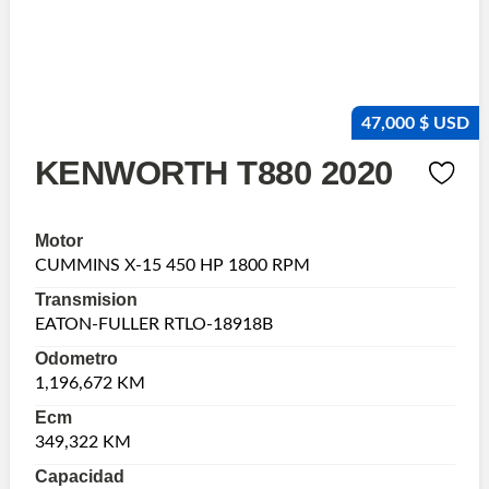
47,000 $ USD
KENWORTH T880 2020
Motor
CUMMINS X-15 450 HP 1800 RPM
Transmision
EATON-FULLER RTLO-18918B
Odometro
1,196,672 KM
Ecm
349,322 KM
Capacidad