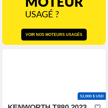
MOTEUR
USAGÉ ?
VOIR NOS MOTEURS USAGÉS
52,000 $ USD
KENWORTH T880 2023