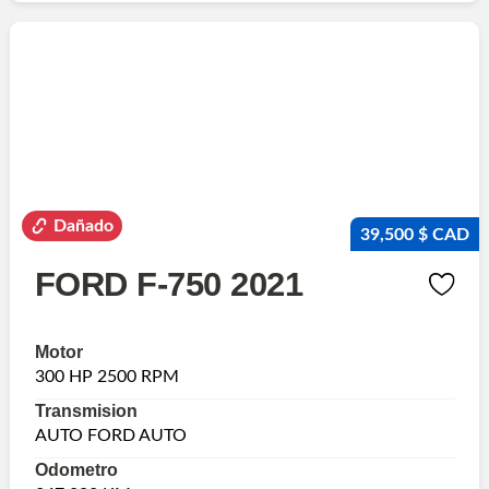
Dañado
39,500 $ CAD
FORD F-750 2021
Motor
300 HP 2500 RPM
Transmision
AUTO FORD AUTO
Odometro