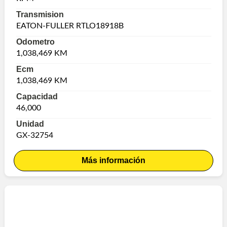
Transmision
EATON-FULLER RTLO18918B
Odometro
1,038,469 KM
Ecm
1,038,469 KM
Capacidad
46,000
Unidad
GX-32754
Más información