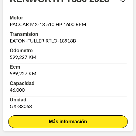
Motor
PACCAR MX-13 510 HP 1600 RPM
Transmision
EATON-FULLER RTLO-18918B
Odometro
599,227 KM
Ecm
599,227 KM
Capacidad
46,000
Unidad
GX-33063
Más información