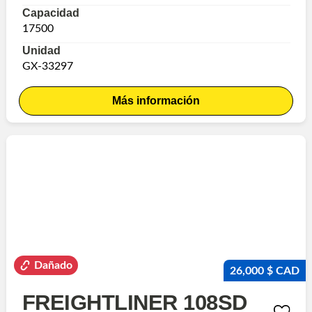
Capacidad
17500
Unidad
GX-33297
Más información
Dañado
26,000 $ CAD
FREIGHTLINER 108SD