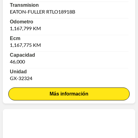
Transmision
EATON-FULLER RTLO18918B
Odometro
1,167,799 KM
Ecm
1,167,775 KM
Capacidad
46,000
Unidad
GX-32324
Más información