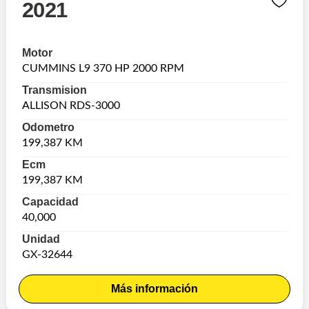
2021
Motor
CUMMINS L9 370 HP 2000 RPM
Transmision
ALLISON RDS-3000
Odometro
199,387 KM
Ecm
199,387 KM
Capacidad
40,000
Unidad
GX-32644
Más información