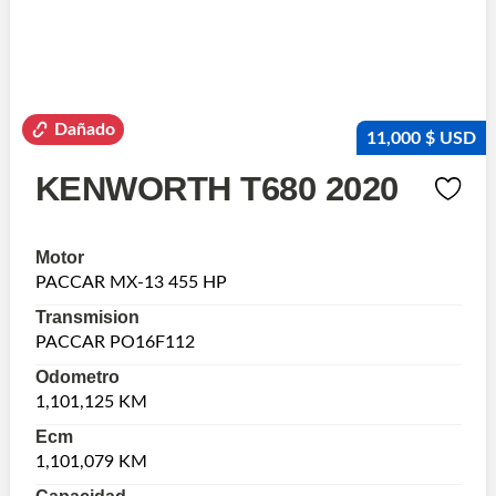
Dañado
11,000 $ USD
KENWORTH T680 2020
Motor
PACCAR MX-13 455 HP
Transmision
PACCAR PO16F112
Odometro
1,101,125 KM
Ecm
1,101,079 KM