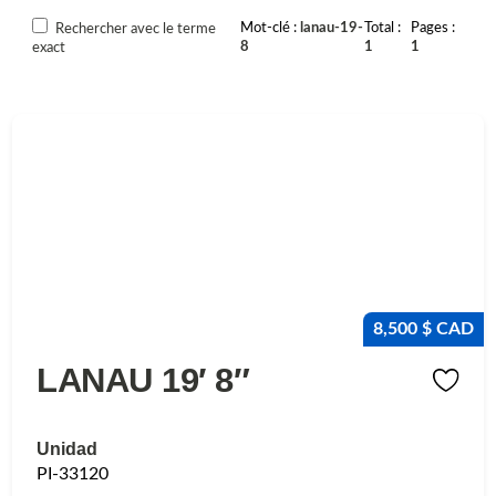
Mot-clé
lanau-19-
Total
Pages
Rechercher avec le terme
8
1
1
exact
8,500 $ CAD
LANAU 19′ 8″
Unidad
PI-33120