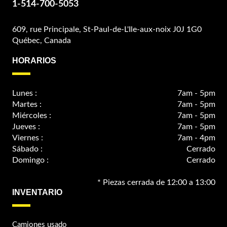
1-514-700-5053
609, rue Principale, St-Paul-de-L'Ile-aux-noix J0J 1G0
Québec, Canada
HORARIOS
Lunes :
7am - 5pm
Martes :
7am - 5pm
Miércoles :
7am - 5pm
Jueves :
7am - 5pm
Viernes :
7am - 4pm
Sábado :
Cerrado
Domingo :
Cerrado
* Piezas cerrada de 12:00 a 13:00
INVENTARIO
Camiones usado