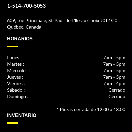
1-514-700-5053
609, rue Principale, St-Paul-de-L'Ile-aux-noix J0J 1G0
Québec, Canada
HORARIOS
Lunes :
7am - 5pm
Martes :
7am - 5pm
Miércoles :
7am - 5pm
Jueves :
7am - 5pm
Viernes :
7am - 4pm
Sábado :
Cerrado
Domingo :
Cerrado
* Piezas cerrada de 12:00 a 13:00
INVENTARIO