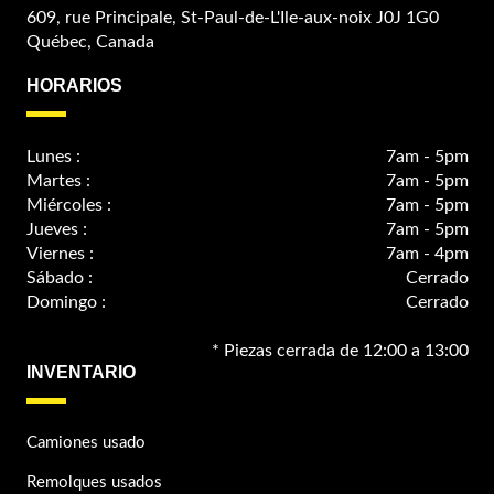
609, rue Principale, St-Paul-de-L'Ile-aux-noix J0J 1G0
Québec, Canada
HORARIOS
Lunes :
7am - 5pm
Martes :
7am - 5pm
Miércoles :
7am - 5pm
Jueves :
7am - 5pm
Viernes :
7am - 4pm
Sábado :
Cerrado
Domingo :
Cerrado
* Piezas cerrada de 12:00 a 13:00
INVENTARIO
Camiones usado
Remolques usados