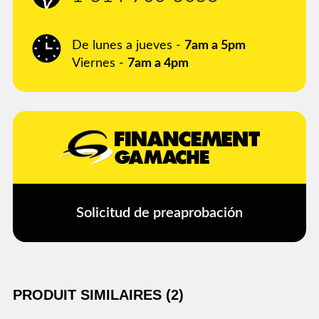
De lunes a jueves -
7am a 5pm
Viernes -
7am a 4pm
Solicitud de preaprobación
PRODUIT SIMILAIRES (2)