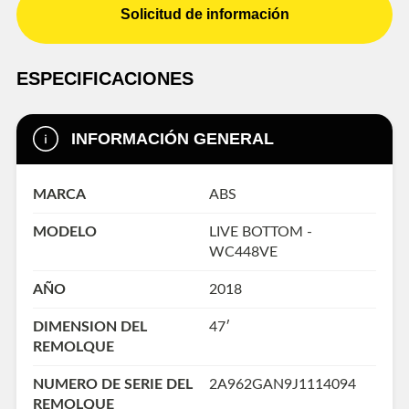
Solicitud de información
ESPECIFICACIONES
INFORMACIÓN GENERAL
MARCA
ABS
MODELO
LIVE BOTTOM -
WC448VE
AÑO
2018
DIMENSION DEL
47′
REMOLQUE
NUMERO DE SERIE DEL
2A962GAN9J1114094
REMOLQUE