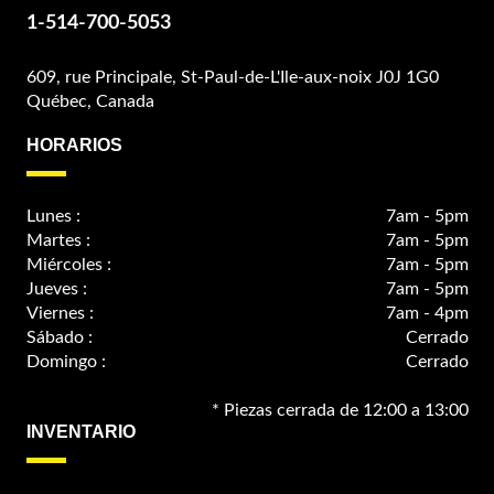
1-514-700-5053
609, rue Principale, St-Paul-de-L'Ile-aux-noix J0J 1G0
Québec, Canada
HORARIOS
Lunes :
7am - 5pm
Martes :
7am - 5pm
Miércoles :
7am - 5pm
Jueves :
7am - 5pm
Viernes :
7am - 4pm
Sábado :
Cerrado
Domingo :
Cerrado
* Piezas cerrada de 12:00 a 13:00
INVENTARIO