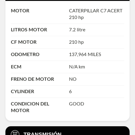
MOTOR
CATERPILLAR C7 ACERT
210 hp
LITROS MOTOR
7.2 litre
CF MOTOR
210 hp
ODOMETRO
137,964 MILES
ECM
N/A km
FRENO DE MOTOR
NO
CYLINDER
6
CONDICION DEL
GOOD
MOTOR
TRANSMISIÓN