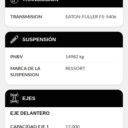
TRANSMISION
EATON-FULLER FS-5406
SUSPENSIÓN
PNBV
14982 kg
MARCA DE LA
RESSORT
SUSPENSION
EJES
EJE DELANTERO
CAPACIDAD EJE 1
12,000