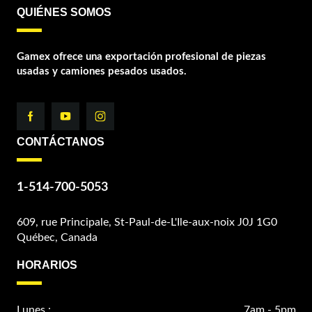
QUIÉNES SOMOS
Gamex ofrece una exportación profesional de piezas
usadas y camiones pesados usados.
CONTÁCTANOS
1-514-700-5053
609, rue Principale, St-Paul-de-L'Ile-aux-noix J0J 1G0
Québec, Canada
HORARIOS
Lunes :
7am - 5pm