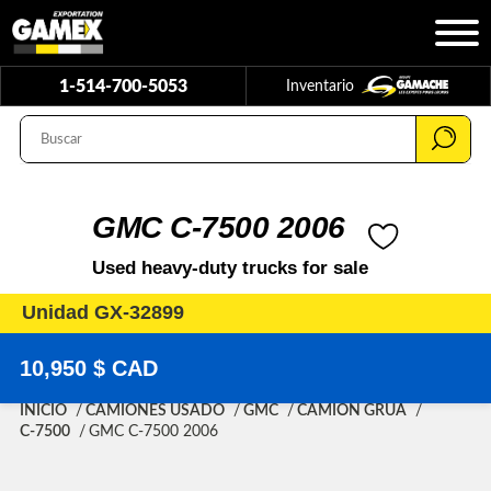
1-514-700-5053
Inventario
GMC C-7500 2006
Used heavy-duty trucks for sale
Unidad GX-32899
10,950 $ CAD
INICIO
CAMIONES USADO
GMC
CAMIÓN GRÚA
C-7500
GMC C-7500 2006