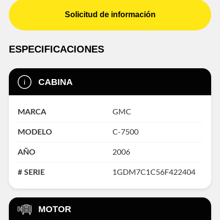
Solicitud de información
ESPECIFICACIONES
CABINA
MARCA
GMC
MODELO
C-7500
AÑO
2006
# SERIE
1GDM7C1C56F422404
MOTOR