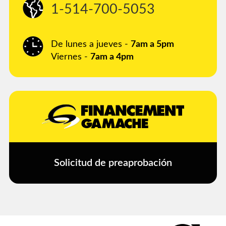
1-514-700-5053
De lunes a jueves -
7am a 5pm
Viernes -
7am a 4pm
Solicitud de preaprobación