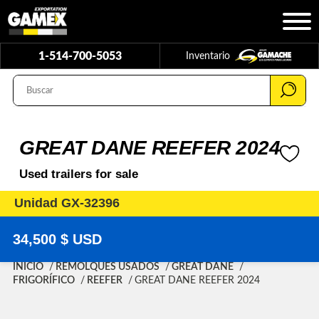
1-514-700-5053
Inventario
GREAT DANE REEFER 2024
Used trailers for sale
Unidad GX-32396
34,500 $ USD
INICIO
REMOLQUES USADOS
GREAT DANE
FRIGORÍFICO
REEFER
GREAT DANE REEFER 2024