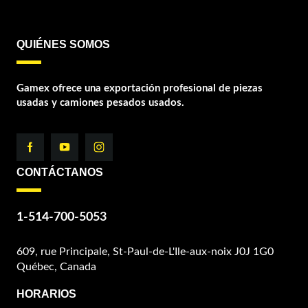
QUIÉNES SOMOS
Gamex ofrece una exportación profesional de piezas
usadas y camiones pesados usados.
CONTÁCTANOS
1-514-700-5053
609, rue Principale, St-Paul-de-L'Ile-aux-noix J0J 1G0
Québec, Canada
HORARIOS