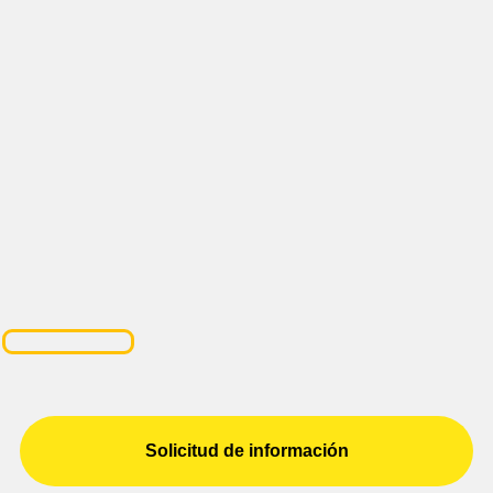
Solicitud de información