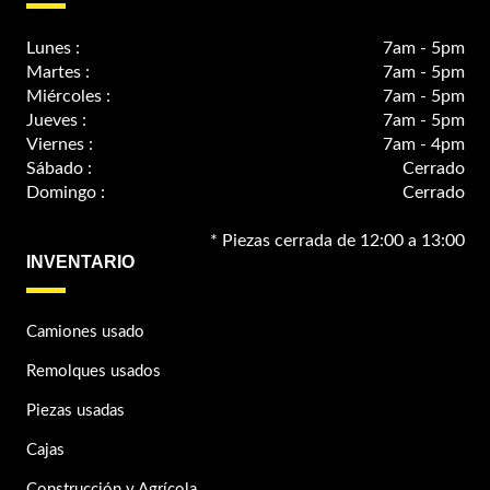
Lunes :
7am - 5pm
Martes :
7am - 5pm
Miércoles :
7am - 5pm
Jueves :
7am - 5pm
Viernes :
7am - 4pm
Sábado :
Cerrado
Domingo :
Cerrado
* Piezas cerrada de 12:00 a 13:00
INVENTARIO
Camiones usado
Remolques usados
Piezas usadas
Cajas
Construcción y Agrícola