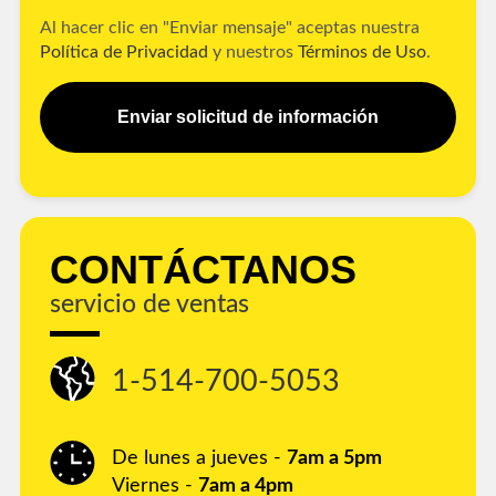
Al hacer clic en "Enviar mensaje" aceptas nuestra
Política de Privacidad
y nuestros
Términos de Uso
.
Enviar solicitud de información
CONTÁCTANOS
servicio de ventas
1-514-700-5053
De lunes a jueves -
7am a 5pm
Viernes -
7am a 4pm