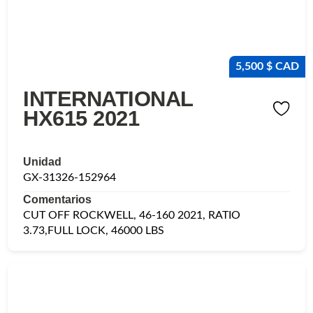
5,500 $ CAD
INTERNATIONAL
HX615 2021
Unidad
GX-31326-152964
Comentarios
CUT OFF ROCKWELL, 46-160 2021, RATIO
3.73,FULL LOCK, 46000 LBS