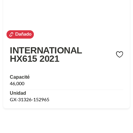
Dañado
Dañado
INTERNATIONAL
HX615 2021
Capacité
46,000
Unidad
GX-31326-152965