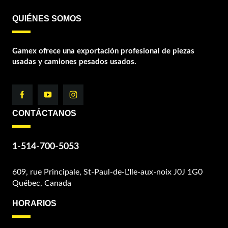
QUIÉNES SOMOS
Gamex ofrece una exportación profesional de piezas
usadas y camiones pesados usados.
CONTÁCTANOS
1-514-700-5053
609, rue Principale, St-Paul-de-L'Ile-aux-noix J0J 1G0
Québec, Canada
HORARIOS