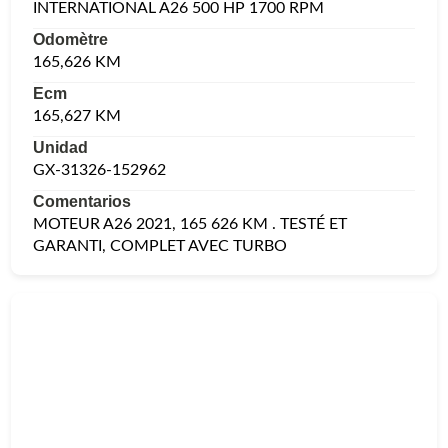
INTERNATIONAL A26 500 HP 1700 RPM
Odomètre
165,626 KM
Ecm
165,627 KM
Unidad
GX-31326-152962
Comentarios
MOTEUR A26 2021, 165 626 KM . TESTÉ ET
GARANTI, COMPLET AVEC TURBO