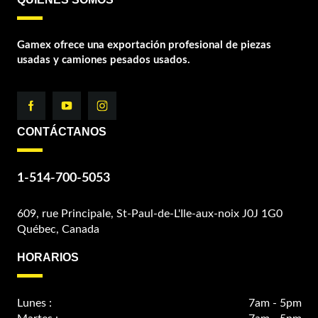
Gamex ofrece una exportación profesional de piezas
usadas y camiones pesados usados.
CONTÁCTANOS
1-514-700-5053
609, rue Principale, St-Paul-de-L'Ile-aux-noix J0J 1G0
Québec, Canada
HORARIOS
Lunes :
7am - 5pm