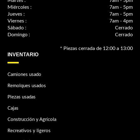
Martes :
7am - 5pm
Miércoles :
7am - 5pm
Jueves :
7am - 5pm
Viernes :
7am - 4pm
Sábado :
Cerrado
Domingo :
Cerrado
* Piezas cerrada de 12:00 a 13:00
INVENTARIO
Camiones usado
Remolques usados
Piezas usadas
Cajas
Construcción y Agrícola
Recreativos y ligeros