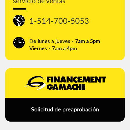
servicio de ventas
1-514-700-5053
De lunes a jueves -
7am a 5pm
Viernes -
7am a 4pm
Solicitud de preaprobación