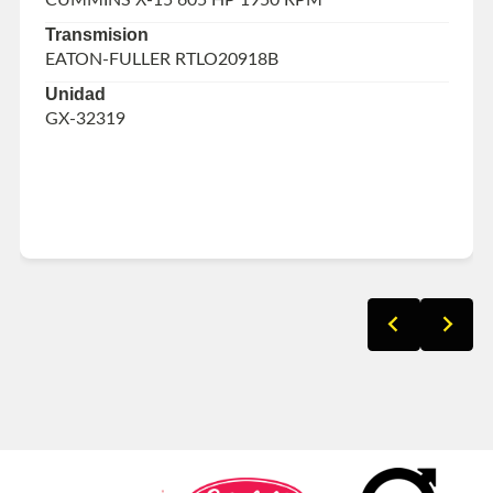
Transmision
EATON-FULLER RTLO20918B
Unidad
GX-32319