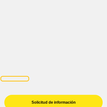
Solicitud de información