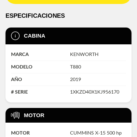
ESPECIFICACIONES
CABINA
MARCA
KENWORTH
MODELO
T880
AÑO
2019
# SERIE
1XKZD40X1KJ956170
MOTOR
MOTOR
CUMMINS X-15 500 hp