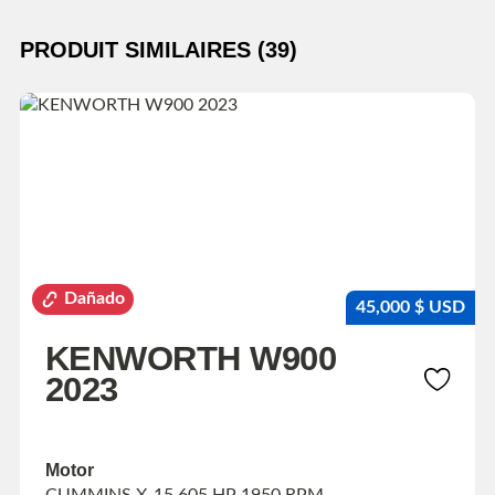
PRODUIT SIMILAIRES (39)
Dañado
45,000 $ USD
KENWORTH W900
2023
Motor
CUMMINS X-15 605 HP 1950 RPM