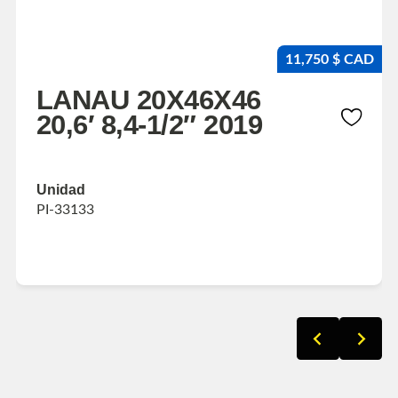
11,750 $ CAD
LANAU 20X46X46
20,6′ 8,4-1/2″ 2019
Unidad
PI-33133