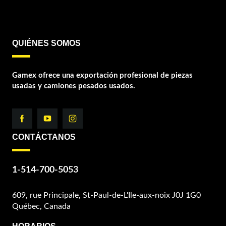
QUIÉNES SOMOS
Gamex ofrece una exportación profesional de piezas
usadas y camiones pesados usados.
CONTÁCTANOS
1-514-700-5053
609, rue Principale, St-Paul-de-L'Ile-aux-noix J0J 1G0
Québec, Canada