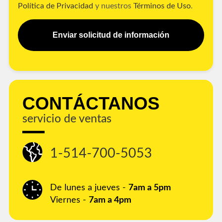
Política de Privacidad
y nuestros
Términos de Uso
.
Enviar solicitud de información
CONTÁCTANOS
servicio de ventas
1-514-700-5053
De lunes a jueves -
7am a 5pm
Viernes -
7am a 4pm