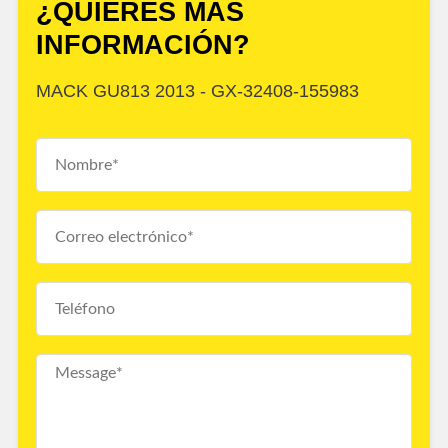
¿QUIERES MÁS
INFORMACIÓN?
MACK GU813 2013 - GX-32408-155983