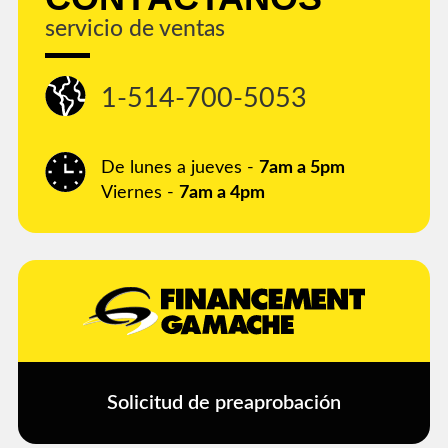
servicio de ventas
1-514-700-5053
De lunes a jueves -
7am a 5pm
Viernes -
7am a 4pm
Solicitud de preaprobación