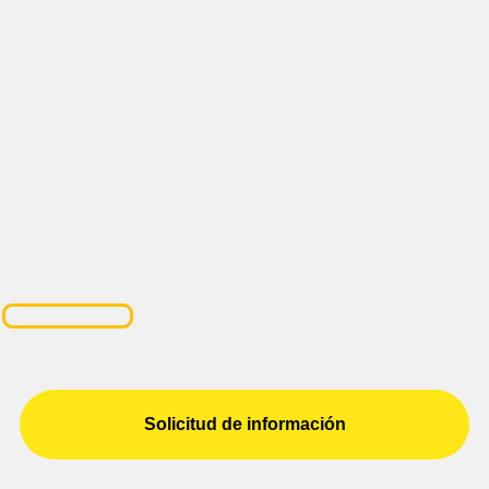
Solicitud de información