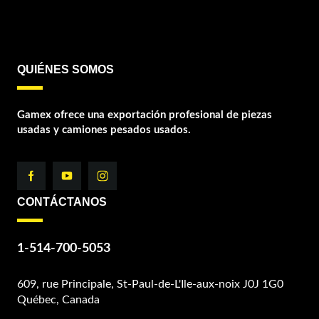
QUIÉNES SOMOS
Gamex ofrece una exportación profesional de piezas
usadas y camiones pesados usados.
CONTÁCTANOS
1-514-700-5053
609, rue Principale, St-Paul-de-L'Ile-aux-noix J0J 1G0
Québec, Canada