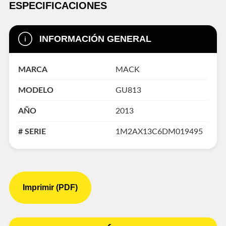
ESPECIFICACIONES
INFORMACIÓN GENERAL
MARCA
MACK
MODELO
GU813
AÑO
2013
# SERIE
1M2AX13C6DM019495
Imprimir (PDF)