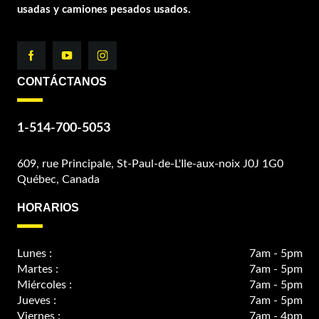
usadas y camiones pesados usados.
CONTÁCTANOS
1-514-700-5053
609, rue Principale, St-Paul-de-L'Ile-aux-noix J0J 1G0
Québec, Canada
HORARIOS
Lunes :
7am - 5pm
Martes :
7am - 5pm
Miércoles :
7am - 5pm
Jueves :
7am - 5pm
Viernes :
7am - 4pm