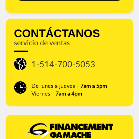
CONTÁCTANOS
servicio de ventas
1-514-700-5053
De lunes a jueves -
7am a 5pm
Viernes -
7am a 4pm