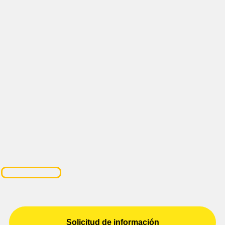
Solicitud de información