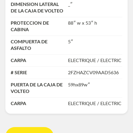
DIMENSION LATERAL
_″
DE LA CAJA DE VOLTEO
PROTECCION DE
88″ w x 53″ h
CABINA
COMPUERTA DE
5″
ASFALTO
CARPA
ELECTRIQUE / ELECTRIC
# SERIE
2FZHAZCV09AAD5636
PUERTA DE LA CAJA DE
59hx89w″
VOLTEO
CARPA
ELECTRIQUE / ELECTRIC