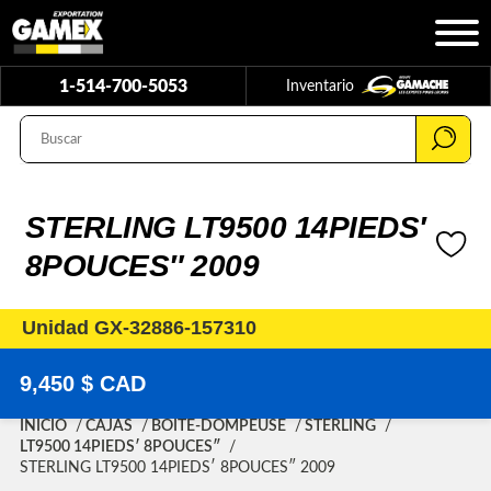
1-514-700-5053
Inventario
STERLING LT9500 14PIEDS′
8POUCES″ 2009
Unidad GX-32886-157310
9,450 $ CAD
INICIO
CAJAS
BOITE-DOMPEUSE
STERLING
LT9500 14PIEDS′ 8POUCES″
STERLING LT9500 14PIEDS′ 8POUCES″ 2009