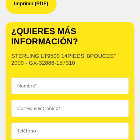
Imprimir (PDF)
¿QUIERES MÁS
INFORMACIÓN?
STERLING LT9500 14PIEDS′ 8POUCES″
2009 - GX-32886-157310