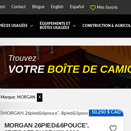
ent
Contact
Blogue
English
Español
Mes favoris
ÉQUIPEMENTS ET
PIÈCES USAGÉES
CONSTRUCTION & AGRICOL
BOÎTES USAGÉES
 ET JUPES
TOUTES LES BOÎTES
BOITE DE TRANSFERT
BOITE DOMPEUSE
ES ET PIÈCES DE CABINE
BOITE RÉFRIGERE
CAPOT ET PIÈCES
MACHINERIE ET AGR
Trouvez
PEMENT
ÉQUIPEMENT À NEIGE
HIAB-AND-BOOM
VOTRE
BOÎTE DE CAM
RS ET PIÈCES DE MOTEURS
PARE-CHOC
CTEUR DE CABINE
RADIATEUR ET PIÈCES DE
ENSION REMORQUE
SYSTÈME POST-TRAITEMEN
:
Marque
MORGAN
X
RSE DE CHASSIS
TUYAU D'ÉCHAPPEMENT
10,250 $ CAD
PEMENT DE REMORQUE
MORGAN 26PIED&6POUCE′,