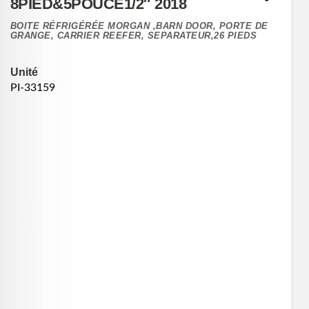
8PIED&5POUCE1/2″ 2018
BOITE RÉFRIGÉRÉE MORGAN ,BARN DOOR, PORTE DE
GRANGE, CARRIER REEFER, SEPARATEUR,26 PIEDS
Unité
PI-33159