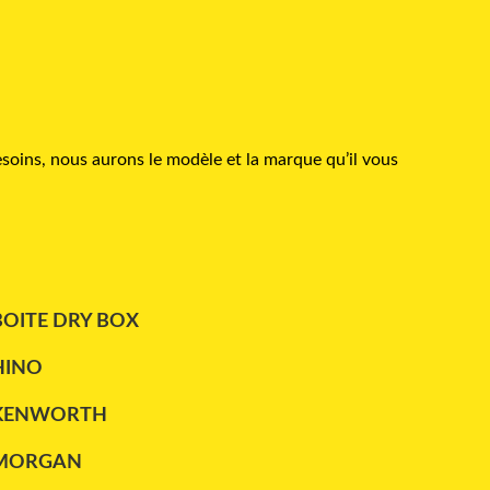
soins, nous aurons le modèle et la marque qu’il vous
BOITE DRY BOX
HINO
KENWORTH
MORGAN