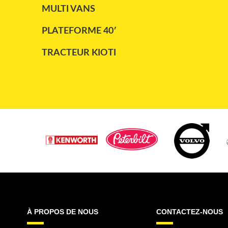
MULTI VANS
PLATEFORME 40′
TRACTEUR KIOTI
WESTERN STAR
À PROPOS DE NOUS
CONTACTEZ-NOUS