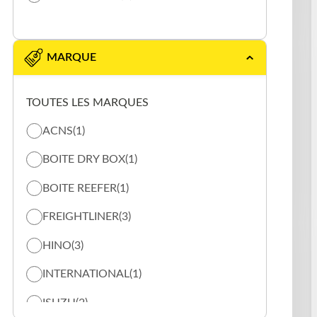
MARQUE
TOUTES LES MARQUES
ACNS
(1)
BOITE DRY BOX
(1)
BOITE REEFER
(1)
FREIGHTLINER
(3)
HINO
(3)
INTERNATIONAL
(1)
ISUZU
(2)