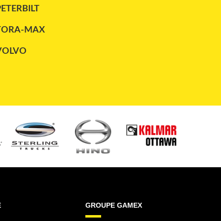
PETERBILT
TORA-MAX
VOLVO
E
GROUPE GAMEX