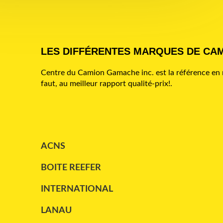
WESTERN STAR
(2)
LES DIFFÉRENTES MARQUES DE CA
Centre du Camion Gamache inc. est la référence en m
faut, au meilleur rapport qualité-prix!.
ACNS
BOITE REEFER
INTERNATIONAL
LANAU