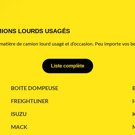
MIONS LOURDS USAGÉS
atière de camion lourd usagé et d’occasion. Peu importe vos be
Liste complète
BOITE DOMPEUSE
FREIGHTLINER
ISUZU
MACK