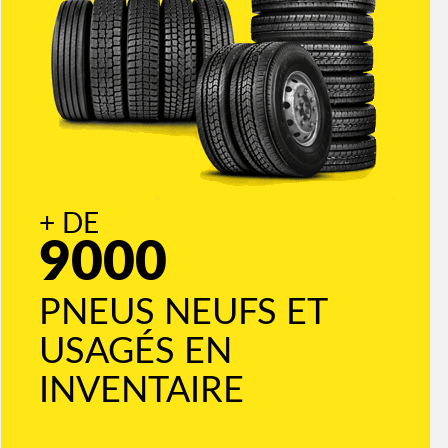
+ DE
9000
PNEUS NEUFS ET
USAGÉS EN
INVENTAIRE