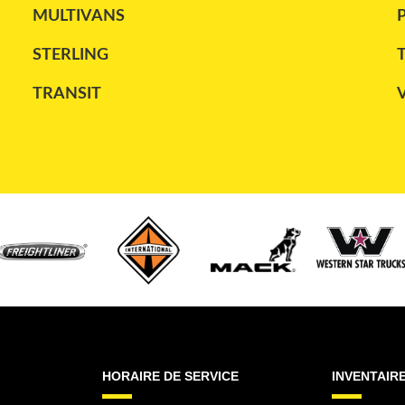
MULTIVANS
STERLING
TRANSIT
HORAIRE DE SERVICE
INVENTAIR