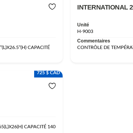
INTERNATIONAL 2
Unité
H-9003
Commentaires
L)X26.5’’(H) CAPACITÉ
CONTRÔLE DE TEMPÉRA
725 $ CAD
(L)X26(H) CAPACITÉ 140