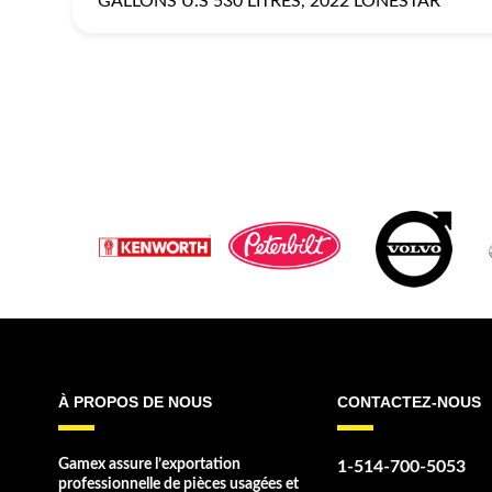
GALLONS U.S 530 LITRES, 2022 LONESTAR
À PROPOS DE NOUS
CONTACTEZ-NOUS
Gamex assure l’exportation
1-514-700-5053
professionnelle de pièces usagées et