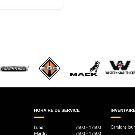
HORAIRE DE SERVICE
INVENTAIR
Lundi :
7h00 - 17h00
Camions lour
Mardi :
7h00 - 17h00