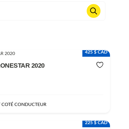
425 $ CAD
LONESTAR 2020
T COTÉ CONDUCTEUR
225 $ CAD