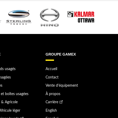
E
GROUPE GAMEX
ds usagés
Accueil
sagées
Contact
es
Vente d'équipement
et boîtes usagées
À propos
 & Agricole
Carrière
éhicule léger
English