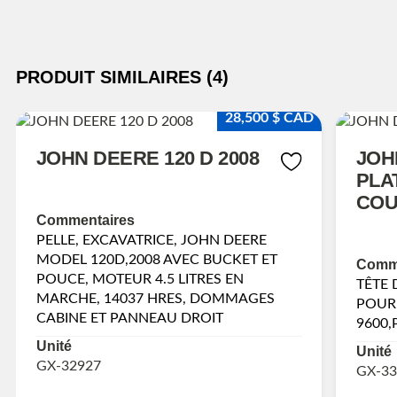
PRODUIT SIMILAIRES (4)
28,500 $ CAD
JOHN DEERE 120 D 2008
JOH
PLA
COU
Commentaires
PELLE, EXCAVATRICE, JOHN DEERE
MODEL 120D,2008 AVEC BUCKET ET
Comme
POUCE, MOTEUR 4.5 LITRES EN
TÊTE
MARCHE, 14037 HRES, DOMMAGES
POUR
CABINE ET PANNEAU DROIT
9600,
Unité
Unité
GX-32927
GX-33