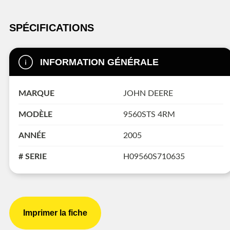
SPÉCIFICATIONS
INFORMATION GÉNÉRALE
MARQUE
JOHN DEERE
MODÈLE
9560STS 4RM
ANNÉE
2005
# SERIE
H09560S710635
Imprimer la fiche