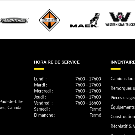
HORAIRE DE SERVICE
INVENTAIR
Lundi :
7h00 - 17h00
Camions lour
Mardi :
7h00 - 17h00
Remorques u
Mercredi :
7h00 - 17h00
Jeudi :
7h00 - 17h00
Pièces usagé
Paul-de-L'Ile-
Vendredi :
7h00 - 16h00
bec, Canada
Équipements 
Samedi :
Fermé
Dimanche :
Fermé
Construction
Récréatif & V