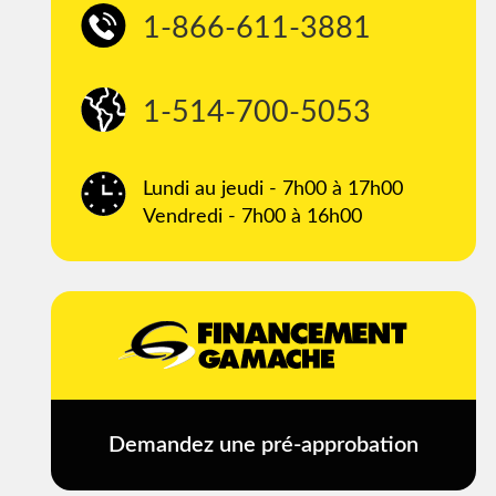
1-866-611-3881
1-514-700-5053
Lundi au jeudi - 7h00 à 17h00
Vendredi - 7h00 à 16h00
Demandez une pré-approbation