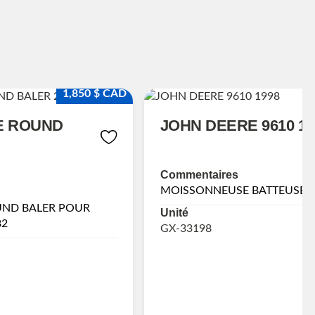
1,850 $ CAD
E ROUND
JOHN DEERE 9610 19
Commentaires
MOISSONNEUSE BATTEUSE
UND BALER POUR
Unité
82
GX-33198