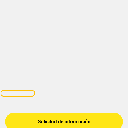
Solicitud de información