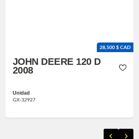
28,500 $ CAD
JOHN DEERE 120 D
2008
Unidad
GX-32927