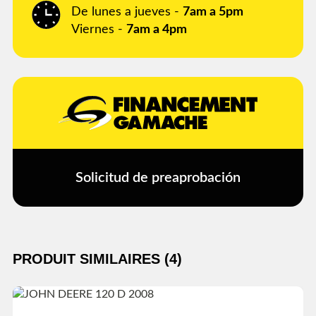
De lunes a jueves -
7am a 5pm
Viernes -
7am a 4pm
Solicitud de preaprobación
PRODUIT SIMILAIRES (4)