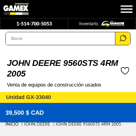
1-514-700-5053
Inventario
JOHN DEERE 9560STS 4RM
2005
Venta de equipos de construcción usados
Unidad GX-33040
39,500 $ CAD
INICIO
JOHN DEERE
JOHN DEERE 9560STS 4RM 2005