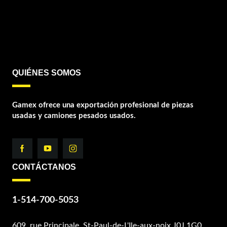
QUIÉNES SOMOS
Gamex ofrece una exportación profesional de piezas
usadas y camiones pesados usados.
CONTÁCTANOS
1-514-700-5053
609, rue Principale, St-Paul-de-L'Ile-aux-noix J0J 1G0