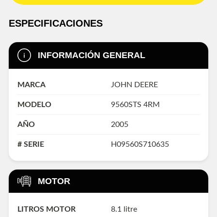
ESPECIFICACIONES
INFORMACIÓN GENERAL
MARCA
JOHN DEERE
MODELO
9560STS 4RM
AÑO
2005
# SERIE
H09560S710635
MOTOR
LITROS MOTOR
8.1 litre