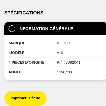
SPÉCIFICATIONS
INFORMATION GÉNÉRALE
MARQUE
VOLVO
MODÈLE
VNL
# PIÈCES D'ORIGINE
P/N#8082041
ANNÉE
1998/2003
Imprimer la fiche