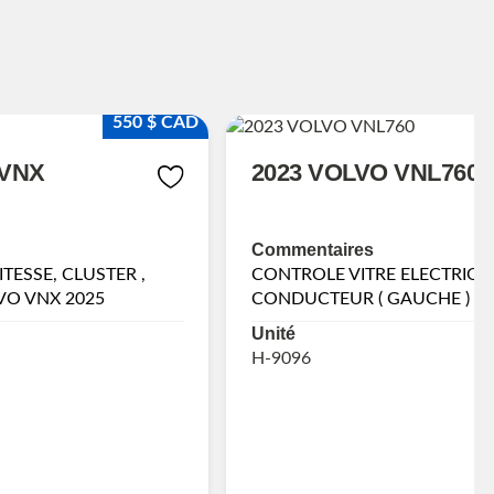
550 $ CAD
 VNX
2023 VOLVO VNL760
Commentaires
TESSE, CLUSTER ,
CONTROLE VITRE ELECTRIQU
O VNX 2025
CONDUCTEUR ( GAUCHE )
Unité
H-9096