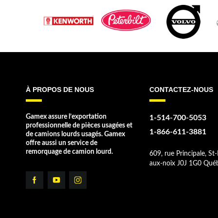
À PROPOS DE NOUS
CONTACTEZ-NOUS
Gamex assure l’exportation
1-514-700-5053
professionnelle de pièces usagées et
1-866-611-3881
de camions lourds usagés. Gamex
offre aussi un service de
remorquage de camion lourd.
609, rue Principale, St-
aux-noix J0J 1G0 Qué