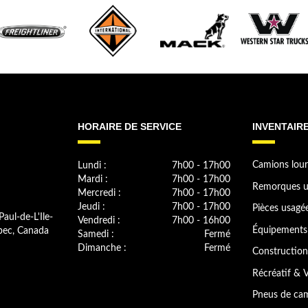
HORAIRE DE SERVICE
INVENTAIR
Lundi :
7h00 - 17h00
Camions lour
Mardi :
7h00 - 17h00
Remorques u
Mercredi :
7h00 - 17h00
Jeudi :
7h00 - 17h00
Pièces usagé
Paul-de-L'Ile-
Vendredi :
7h00 - 16h00
bec, Canada
Équipements 
Samedi :
Fermé
Dimanche :
Fermé
Construction
Récréatif & V
Pneus de cam