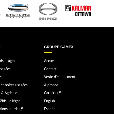
E
GROUPE GAMEX
ds usagés
Accueil
sagées
Contact
es
Vente d'équipement
et boîtes usagées
À propos
 & Agricole
Carrière
éhicule léger
English
ions lourds
Español