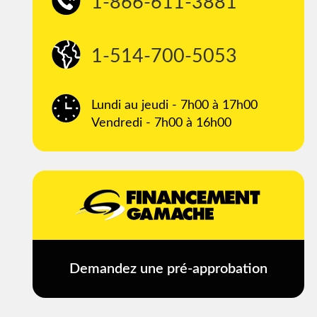
1-866-611-3881
1-514-700-5053
Lundi au jeudi - 7h00 à 17h00
Vendredi - 7h00 à 16h00
Demandez une pré-approbation