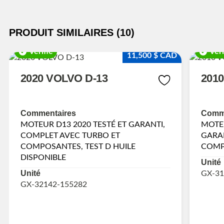
PRODUIT SIMILAIRES (10)
Vérifié
Véri
11,500 $ CAD
2020 VOLVO D-13
201
Commentaires
Comme
MOTEUR D13 2020 TESTÉ ET GARANTI,
MOTEU
COMPLET AVEC TURBO ET
GARAN
COMPOSANTES, TEST D HUILE
COMP
DISPONIBLE
Unité
Unité
GX-31
GX-32142-155282