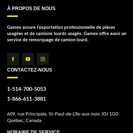
À PROPOS DE NOUS
Gamex assure l’exportation professionnelle de pièces
usagées et de camions lourds usagés. Gamex offre aussi un
service de remorquage de camion lourd.
CONTACTEZ-NOUS
1-514-700-5053
1-866-611-3881
609, rue Principale, St-Paul-de-L'Ile-aux-noix J0J 1G0
Québec, Canada
HORAIRE DE SERVICE