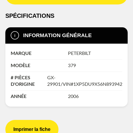
SPÉCIFICATIONS
INFORMATION GÉNÉRALE
MARQUE
PETERBILT
MODÈLE
379
# PIÈCES
GX-
D'ORIGINE
29901/VIN#1XP5DU9X56N893942
ANNÉE
2006
Imprimer la fiche