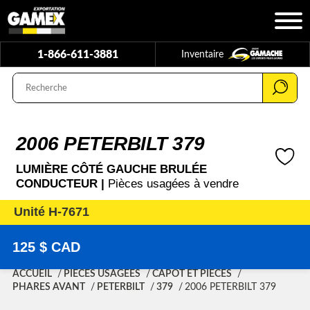
1-866-611-3881
Inventaire
2006 PETERBILT 379
LUMIÈRE CÔTÉ GAUCHE BRULÉE
CONDUCTEUR |
Pièces usagées à vendre
Unité H-7671
125 $ CAD
ACCUEIL
PIÈCES USAGÉES
CAPOT ET PIÈCES
PHARES AVANT
PETERBILT
379
2006 PETERBILT 379