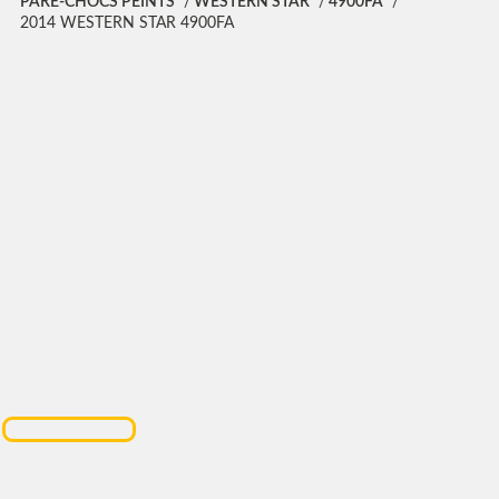
PARE-CHOCS PEINTS
WESTERN STAR
4900FA
2014 WESTERN STAR 4900FA