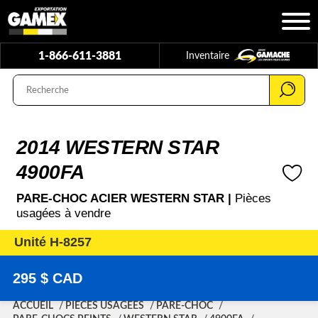
1-866-611-3881
Inventaire
2014 WESTERN STAR
4900FA
PARE-CHOC ACIER WESTERN STAR |
Pièces
usagées à vendre
Unité H-8257
295 $ CAD
ACCUEIL
PIÈCES USAGÉES
PARE-CHOC