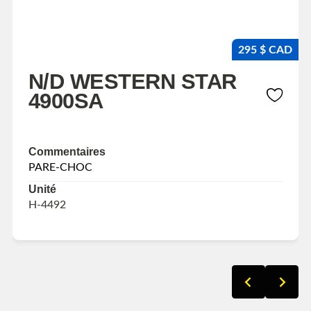
295 $ CAD
N/D WESTERN STAR
4900SA
Commentaires
PARE-CHOC
Unité
H-4492