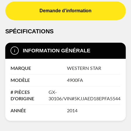
Demande d'information
SPÉCIFICATIONS
INFORMATION GÉNÉRALE
MARQUE
WESTERN STAR
MODÈLE
4900FA
# PIÈCES
GX-
D'ORIGINE
30106/VIN#5KJJAED18EPFA5544
ANNÉE
2014