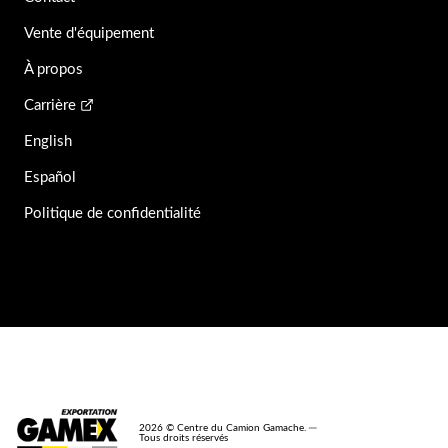
Vente d'équipement
À propos
Carrière
English
Español
Politique de confidentialité
2026 © Centre du Camion Gamache. ─
Tous droits réservés