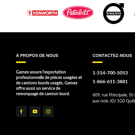
À PROPOS DE NOUS
CONTACTEZ-NOUS
Gamex assure l’exportation
1-514-700-5053
professionnelle de pièces usagées et
1-866-611-3881
de camions lourds usagés. Gamex
offre aussi un service de
remorquage de camion lourd.
609, rue Principale, St-
aux-noix J0J 1G0 Qué