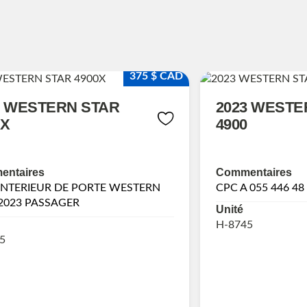
375 $ CAD
3 WESTERN STAR
2023 WESTE
0X
4900
ntaires
Commentaires
INTERIEUR DE PORTE WESTERN
CPC A 055 446 48
2023 PASSAGER
Unité
H-8745
5