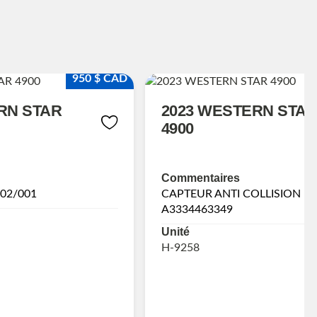
950 $ CAD
RN STAR
2023 WESTERN STAR
4900
Commentaires
 02/001
CAPTEUR ANTI COLLISION P/
A3334463349
Unité
H-9258