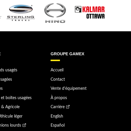
E
GROUPE GAMEX
ds usagés
Accueil
sagées
Contact
es
Vente d'équipement
et boîtes usagées
À propos
 & Agricole
Carrière
éhicule léger
English
ions lourds
Español