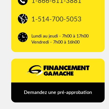
1-866-611-3881
1-514-700-5053
Lundi au jeudi - 7h00 à 17h00
Vendredi - 7h00 à 16h00
Demandez une pré-approbation