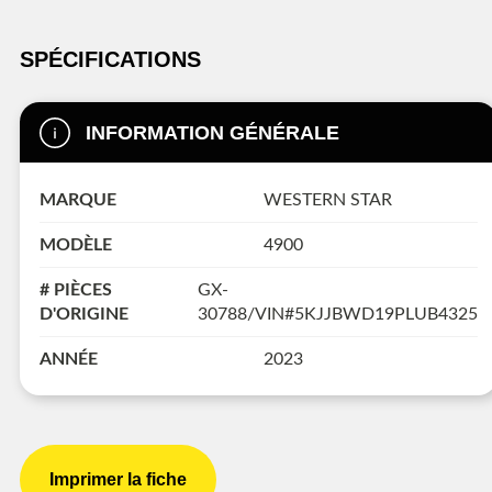
SPÉCIFICATIONS
INFORMATION GÉNÉRALE
MARQUE
WESTERN STAR
MODÈLE
4900
# PIÈCES
GX-
D'ORIGINE
30788/VIN#5KJJBWD19PLUB4325
ANNÉE
2023
Imprimer la fiche