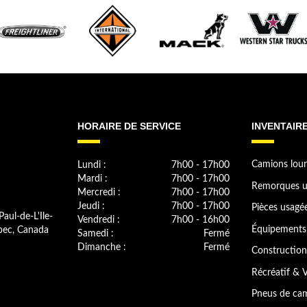
HORAIRE DE SERVICE
INVENTAIR
Lundi :
7h00 - 17h00
Camions lour
Mardi :
7h00 - 17h00
Remorques u
Mercredi :
7h00 - 17h00
Jeudi :
7h00 - 17h00
Pièces usagé
Paul-de-L'Ile-
Vendredi :
7h00 - 16h00
bec, Canada
Équipements 
Samedi :
Fermé
Dimanche :
Fermé
Construction
Récréatif & V
Pneus de cam