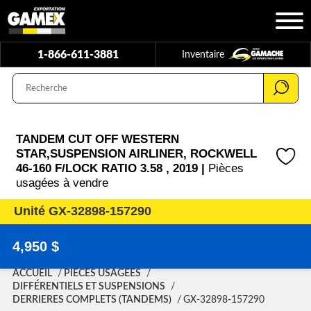
1-866-611-3881
Inventaire
TANDEM CUT OFF WESTERN
STAR,SUSPENSION AIRLINER, ROCKWELL
46-160 F/LOCK RATIO 3.58 , 2019 |
Pièces
usagées à vendre
Unité GX-32898-157290
4,950 $
ACCUEIL
PIÈCES USAGÉES
DIFFÉRENTIELS ET SUSPENSIONS
DERRIERES COMPLETS (TANDEMS)
GX-32898-157290