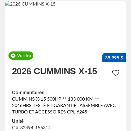
Vérifié
39,995 $
2026 CUMMINS X-15
Commentaires
CUMMINS X-15 500HP ** 133 000 KM **
2046HRS TESTÉ ET GARANTIE , ASSEMBLE AVEC
TURBO ET ACCESSOIRES CPL 6245
Unité
GX-32494-156314