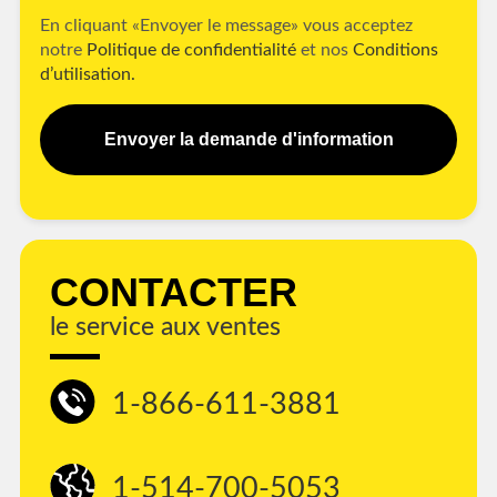
En cliquant «Envoyer le message» vous acceptez
notre
Politique de confidentialité
et nos
Conditions
d’utilisation.
Envoyer la demande d'information
CONTACTER
le service aux ventes
1-866-611-3881
1-514-700-5053