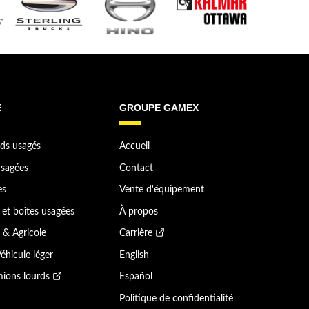
E
GROUPE GAMEX
ds usagés
Accueil
sagées
Contact
es
Vente d'équipement
et boîtes usagées
À propos
 & Agricole
Carrière
éhicule léger
English
ions lourds
Español
Politique de confidentialité