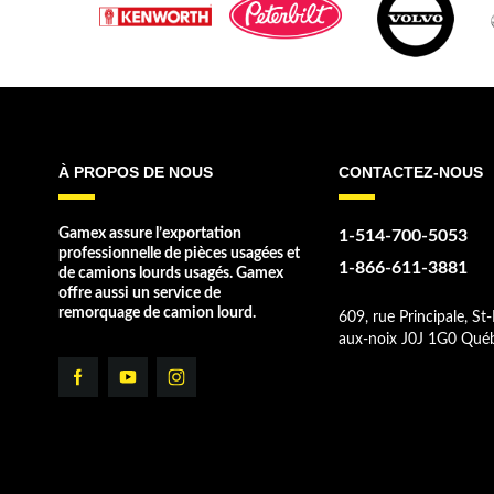
À PROPOS DE NOUS
CONTACTEZ-NOUS
Gamex assure l’exportation
1-514-700-5053
professionnelle de pièces usagées et
1-866-611-3881
de camions lourds usagés. Gamex
offre aussi un service de
remorquage de camion lourd.
609, rue Principale, St-
aux-noix J0J 1G0 Qué