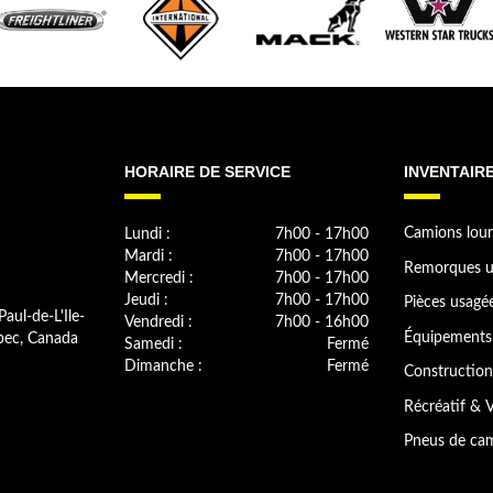
HORAIRE DE SERVICE
INVENTAIR
Lundi :
7h00 - 17h00
Camions lour
Mardi :
7h00 - 17h00
Remorques u
Mercredi :
7h00 - 17h00
Jeudi :
7h00 - 17h00
Pièces usagé
Paul-de-L'Ile-
Vendredi :
7h00 - 16h00
bec, Canada
Équipements 
Samedi :
Fermé
Dimanche :
Fermé
Construction
Récréatif & V
Pneus de cam