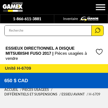
1-866-611-3881
Inventaire
ESSIEUX DIRECTIONNEL A DISQUE
MITSUBISHI FUSO 2017 |
Pièces usagées à
vendre
Unité H-6709
650 $ CAD
ACCUEIL
PIÈCES USAGÉES
DIFFÉRENTIELS ET SUSPENSIONS
ESSIEU AVANT
H-6709