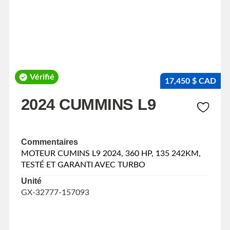
Vérifié
17,450 $ CAD
2024 CUMMINS L9
Commentaires
MOTEUR CUMINS L9 2024, 360 HP, 135 242KM,
TESTÉ ET GARANTI AVEC TURBO
Unité
GX-32777-157093