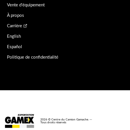
Vente d'équipement
À propos
Carrière
English
Español
Politique de confidentialité
2026 © Centre du Camion Gamache. ─
Tous droits réservés