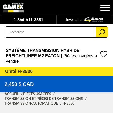
1-866-611-3881
Inventaire
SYSTÈME TRANSMISSION HYBRIDE
FREIGHTLINER M2 EATON |
Pièces usagées à
vendre
Unité H-8530
2,450 $ CAD
ACCUEIL
PIÈCES USAGÉES
TRANSMISSION ET PIÈCES DE TRANSMISSIONS
TRANSMISSION-AUTOMATIQUE
H-8530