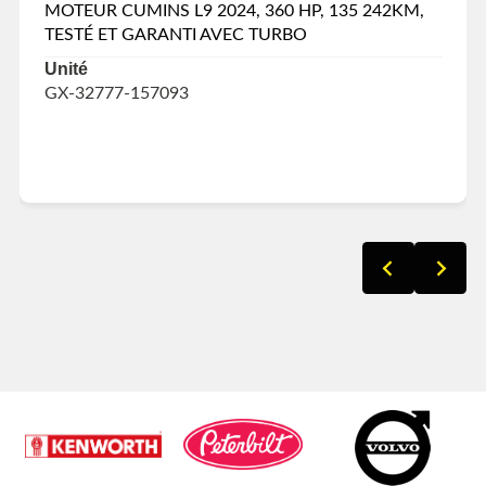
MOTEUR CUMINS L9 2024, 360 HP, 135 242KM,
TESTÉ ET GARANTI AVEC TURBO
Unité
GX-32777-157093