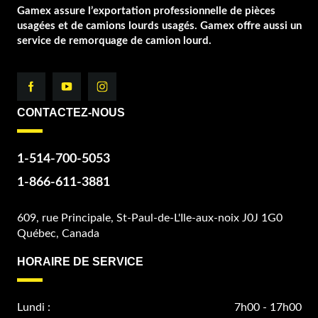
Gamex assure l’exportation professionnelle de pièces
usagées et de camions lourds usagés. Gamex offre aussi un
service de remorquage de camion lourd.
CONTACTEZ-NOUS
1-514-700-5053
1-866-611-3881
609, rue Principale, St-Paul-de-L'Ile-aux-noix J0J 1G0
Québec, Canada
HORAIRE DE SERVICE
Lundi :
7h00 - 17h00