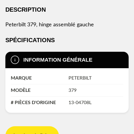
DESCRIPTION
peterbilt 379, hinge assemblé gauche
SPÉCIFICATIONS
INFORMATION GÉNÉRALE
MARQUE
PETERBILT
MODÈLE
379
# PIÈCES D'ORIGINE
13-04708L