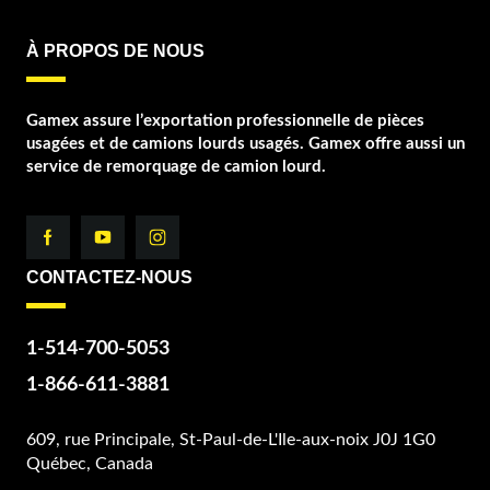
À PROPOS DE NOUS
Gamex assure l’exportation professionnelle de pièces
usagées et de camions lourds usagés. Gamex offre aussi un
service de remorquage de camion lourd.
CONTACTEZ-NOUS
1-514-700-5053
1-866-611-3881
609, rue Principale, St-Paul-de-L'Ile-aux-noix J0J 1G0
Québec, Canada