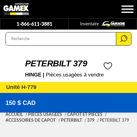
1-866-611-3881
Inventaire
PETERBILT 379
HINGE |
Pièces usagées à vendre
Unité H-779
150 $ CAD
ACCUEIL
PIÈCES USAGÉES
CAPOT ET PIÈCES
ACCESSOIRES DE CAPOT
PETERBILT
379
PETERBILT 379