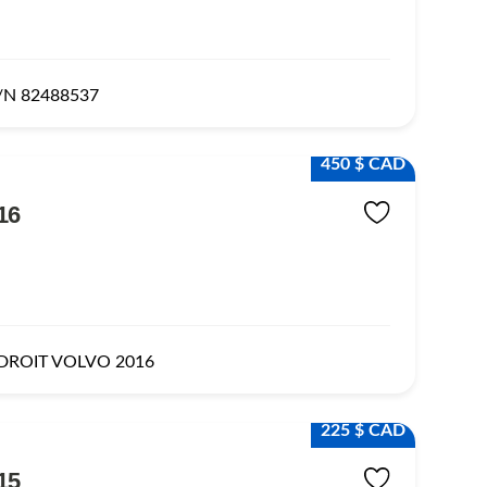
/N 82488537
450 $ CAD
16
DROIT VOLVO 2016
225 $ CAD
15