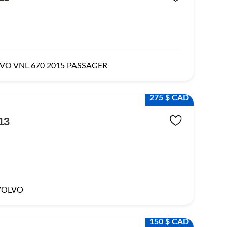
VO VNL 670 2015 PASSAGER
275 $ CAD
13
VOLVO
150 $ CAD