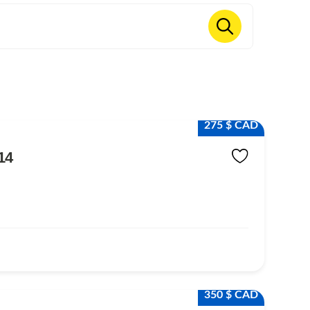
275 $ CAD
14
350 $ CAD