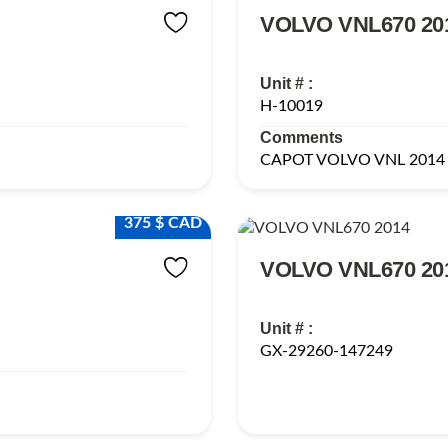
VOLVO VNL670 20
Unit # :
H-10019
Comments
CAPOT VOLVO VNL 2014
375 $ CAD
VOLVO VNL670 20
Unit # :
GX-29260-147249