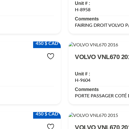
Unit # :
H-8958
Comments
FAIRING DROIT VOLVO P
450 $ CAD
VOLVO VNL670 20
Unit # :
H-9604
Comments
PORTE PASSAGER COTÉ 
450 $ CAD
VOLVO VNL670 20