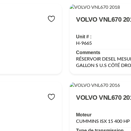
VOLVO VNL670 20
Unit # :
H-9665
Comments
RÉSERVOIR DESEL MESUR
GALLON S U.S CÔTÉ DRO
VOLVO VNL670 20
Moteur
CUMMINS ISX 15 400 HP
Type de transmission