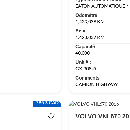
EATON AUTOMATIQUE / 
Odomètre
1,423,039 KM
Ecm
1,423,039 KM
Capacité
40,000
Unit # :
GX-30849
Comments
CAMION HIGHWAY
295 $ CAD
VOLVO VNL670 20