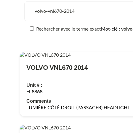
Rechercher avec le terme exact
Mot-clé
volvo
VOLVO VNL670 2014
Unit # :
H-8868
Comments
LUMIÈRE CÔTÉ DROIT (PASSAGER) HEADLIGHT