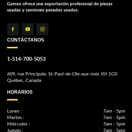
Gamex ofrece una exportación profesional de piezas
usadas y camiones pesados usados.
CONTÁCTANOS
1-514-700-5053
609, rue Principale, St-Paul-de-L'Ile-aux-noix J0J 1G0
Québec, Canada
HORARIOS
Lunes :
7am - 5pm
Martes :
7am - 5pm
Miércoles :
7am - 5pm
Jueves :
7am - 5pm