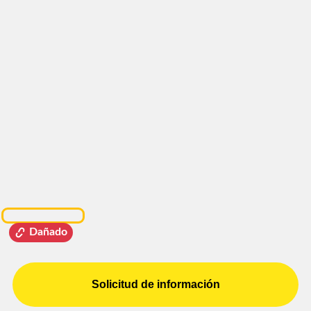
Dañado
Solicitud de información