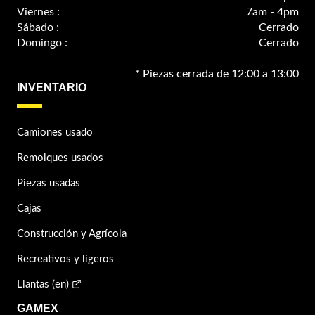
Viernes :
7am - 4pm
Sábado :
Cerrado
Domingo :
Cerrado
* Piezas cerrada de 12:00 a 13:00
INVENTARIO
Camiones usado
Remolques usados
Piezas usadas
Cajas
Construcción y Agrícola
Recreativos y ligeros
Llantas (en)
GAMEX