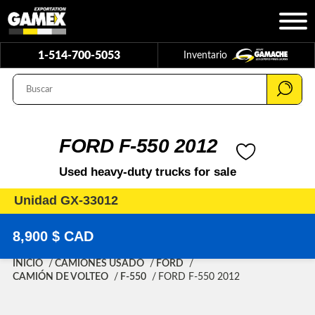
1-514-700-5053
Inventario
FORD F-550 2012
Used heavy-duty trucks for sale
Unidad GX-33012
8,900 $ CAD
INICIO
CAMIONES USADO
FORD
CAMIÓN DE VOLTEO
F-550
FORD F-550 2012