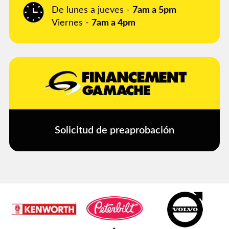
De lunes a jueves -
7am a 5pm
Viernes -
7am a 4pm
Solicitud de preaprobación