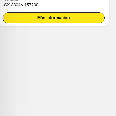
GX-33046-157200
Más información