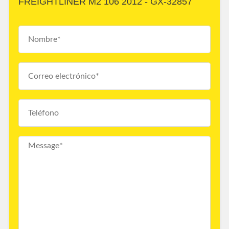
FREIGHTLINER M2 106 2012 - GX-32857