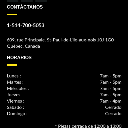
CONTÁCTANOS
1-514-700-5053
609, rue Principale, St-Paul-de-L'Ile-aux-noix J0J 1G0
Québec, Canada
HORARIOS
Lunes :
7am - 5pm
Martes :
7am - 5pm
Miércoles :
7am - 5pm
Jueves :
7am - 5pm
Viernes :
7am - 4pm
Sábado :
Cerrado
Domingo :
Cerrado
* Piezas cerrada de 12:00 a 13:00