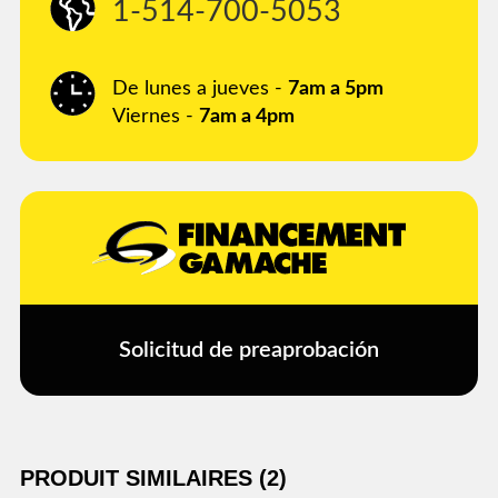
1-514-700-5053
De lunes a jueves -
7am a 5pm
Viernes -
7am a 4pm
Solicitud de preaprobación
PRODUIT SIMILAIRES (2)