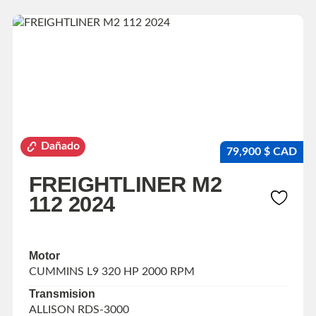
Dañado
79,900 $ CAD
FREIGHTLINER M2
112 2024
Motor
CUMMINS L9 320 HP 2000 RPM
Transmision
ALLISON RDS-3000