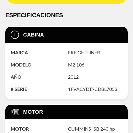
ESPECIFICACIONES
CABINA
MARCA
FREIGHTLINER
MODELO
M2 106
AÑO
2012
# SERIE
1FVACYDT9CDBL7053
MOTOR
MOTOR
CUMMINS ISB 240 hp