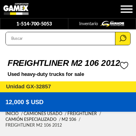
1-514-700-5053
Inventario
FREIGHTLINER M2 106 2012
Used heavy-duty trucks for sale
Unidad GX-32857
12,000 $ USD
INICIO
CAMIONES USADO
FREIGHTLINER
CAMIÓN ESPECIALIZADO
M2 106
FREIGHTLINER M2 106 2012