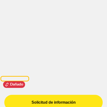
Dañado
Solicitud de información