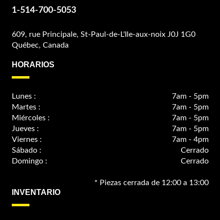
1-514-700-5053
609, rue Principale, St-Paul-de-L'Ile-aux-noix J0J 1G0
Québec, Canada
HORARIOS
Lunes :
7am - 5pm
Martes :
7am - 5pm
Miércoles :
7am - 5pm
Jueves :
7am - 5pm
Viernes :
7am - 4pm
Sábado :
Cerrado
Domingo :
Cerrado
* Piezas cerrada de 12:00 a 13:00
INVENTARIO