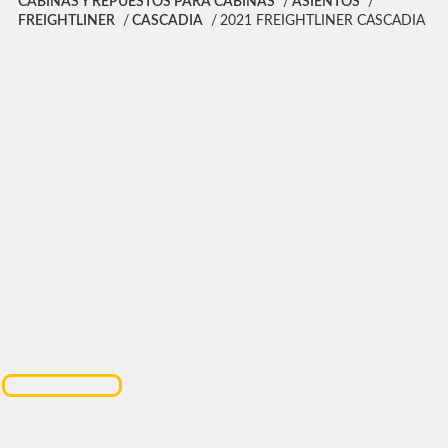
CABINAS Y REPUESTOS PARA CABINAS
ASIENTOS
FREIGHTLINER
CASCADIA
2021 FREIGHTLINER CASCADIA