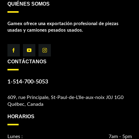
QUIÉNES SOMOS
Gamex ofrece una exportación profesional de piezas
usadas y camiones pesados usados.
CONTÁCTANOS
1-514-700-5053
609, rue Principale, St-Paul-de-L'Ile-aux-noix J0J 1G0
Québec, Canada
HORARIOS
Lunes :
7am - 5pm