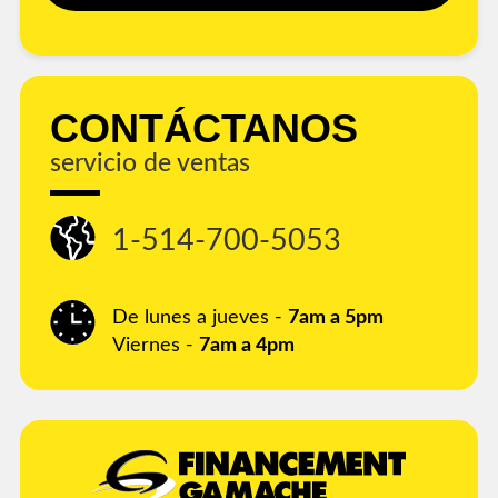
CONTÁCTANOS
servicio de ventas
1-514-700-5053
De lunes a jueves -
7am a 5pm
Viernes -
7am a 4pm