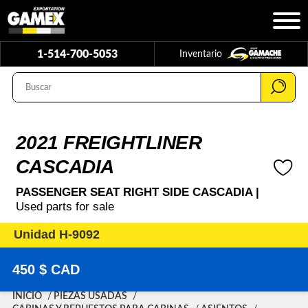
1-514-700-5053
Inventario
2021 FREIGHTLINER
CASCADIA
PASSENGER SEAT RIGHT SIDE CASCADIA |
Used parts for sale
Unidad H-9092
450 $ CAD
INICIO
PIEZAS USADAS