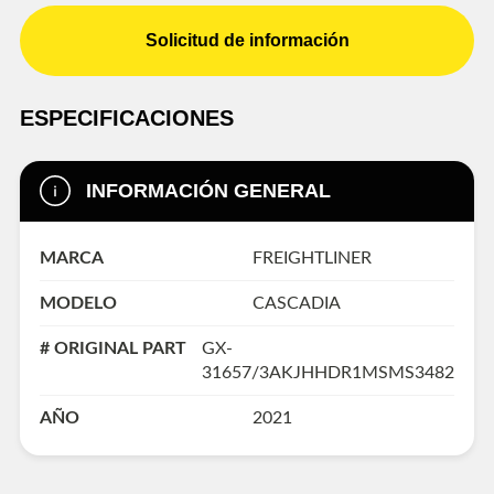
Solicitud de información
ESPECIFICACIONES
INFORMACIÓN GENERAL
MARCA
FREIGHTLINER
MODELO
CASCADIA
# ORIGINAL PART
GX-
31657/3AKJHHDR1MSMS3482
AÑO
2021