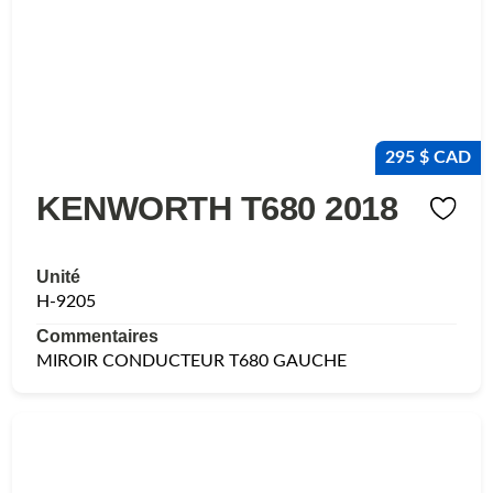
295 $ CAD
KENWORTH T680 2018
Unité
H-9205
Commentaires
MIROIR CONDUCTEUR T680 GAUCHE