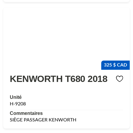
325 $ CAD
KENWORTH T680 2018
Unité
H-9208
Commentaires
SIÈGE PASSAGER KENWORTH