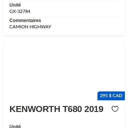
Unité
GX-32784
Commentaires
CAMION HIGHWAY
295 $ CAD
KENWORTH T680 2019
Unité