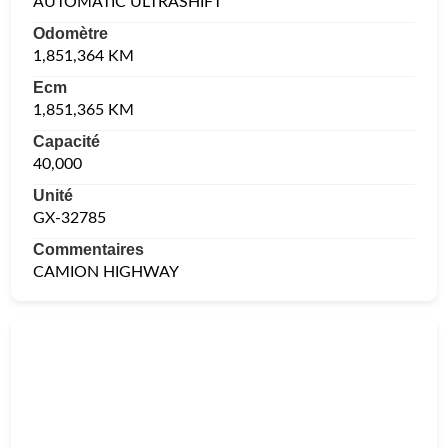
AUTOMATIC ULTRASHIFT
Odomètre
1,851,364 KM
Ecm
1,851,365 KM
Capacité
40,000
Unité
GX-32785
Commentaires
CAMION HIGHWAY