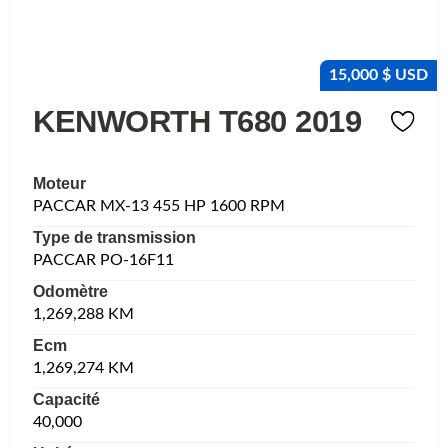
15,000 $ USD
KENWORTH T680 2019
Moteur
PACCAR MX-13 455 HP 1600 RPM
Type de transmission
PACCAR PO-16F11
Odomètre
1,269,288 KM
Ecm
1,269,274 KM
Capacité
40,000