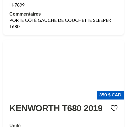
H-7899
Commentaires
PORTE CÔTÉ GAUCHE DE COUCHETTE SLEEPER
T680
350 $ CAD
KENWORTH T680 2019
Unité