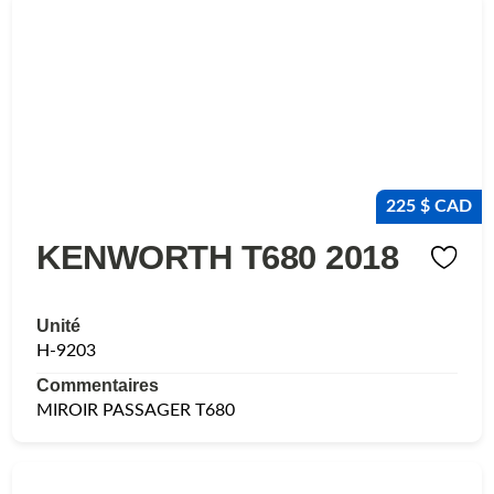
225 $ CAD
KENWORTH T680 2018
Unité
H-9203
Commentaires
MIROIR PASSAGER T680