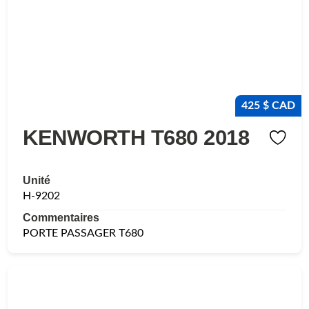
425 $ CAD
KENWORTH T680 2018
Unité
H-9202
Commentaires
PORTE PASSAGER T680