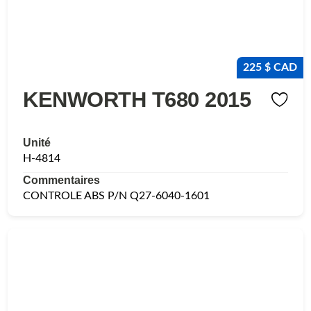
225 $ CAD
KENWORTH T680 2015
Unité
H-4814
Commentaires
CONTROLE ABS P/N Q27-6040-1601