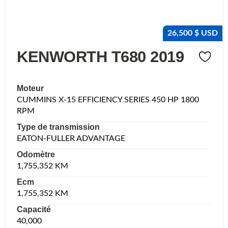
26,500 $ USD
KENWORTH T680 2019
Moteur
CUMMINS X-15 EFFICIENCY SERIES 450 HP 1800
RPM
Type de transmission
EATON-FULLER ADVANTAGE
Odomètre
1,755,352 KM
Ecm
1,755,352 KM
Capacité
40,000