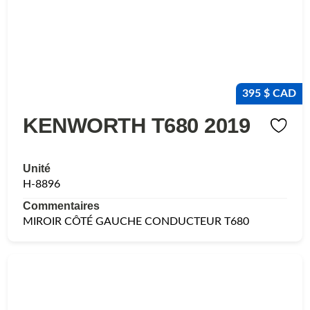
395 $ CAD
KENWORTH T680 2019
Unité
H-8896
Commentaires
MIROIR CÔTÉ GAUCHE CONDUCTEUR T680