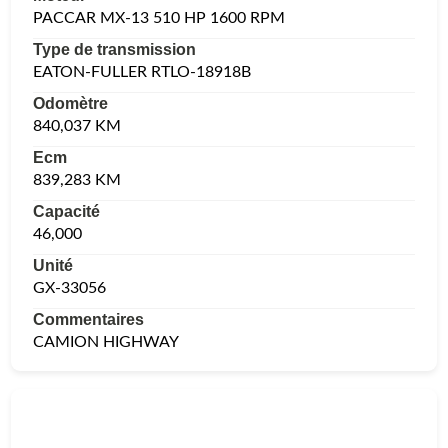
PACCAR MX-13 510 HP 1600 RPM
Type de transmission
EATON-FULLER RTLO-18918B
Odomètre
840,037 KM
Ecm
839,283 KM
Capacité
46,000
Unité
GX-33056
Commentaires
CAMION HIGHWAY