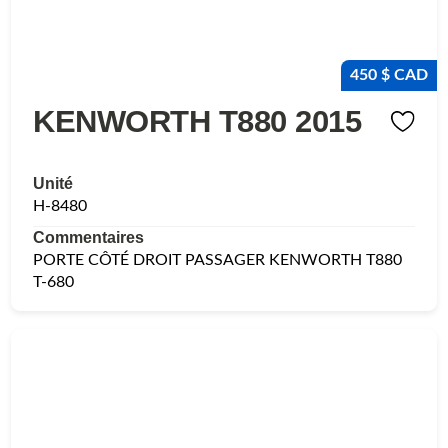
450 $ CAD
KENWORTH T880 2015
Unité
H-8480
Commentaires
PORTE CÔTÉ DROIT PASSAGER KENWORTH T880
T-680