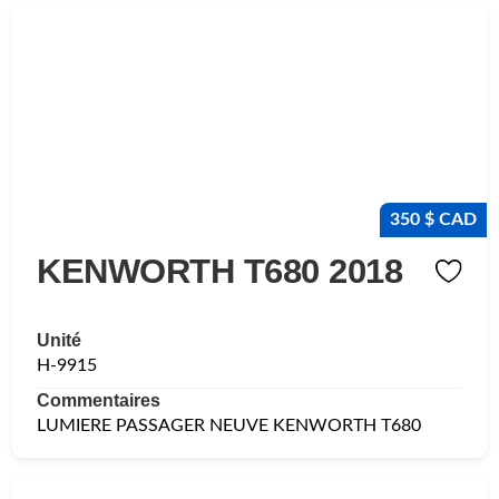
350 $ CAD
KENWORTH T680 2018
Unité
H-9915
Commentaires
LUMIERE PASSAGER NEUVE KENWORTH T680