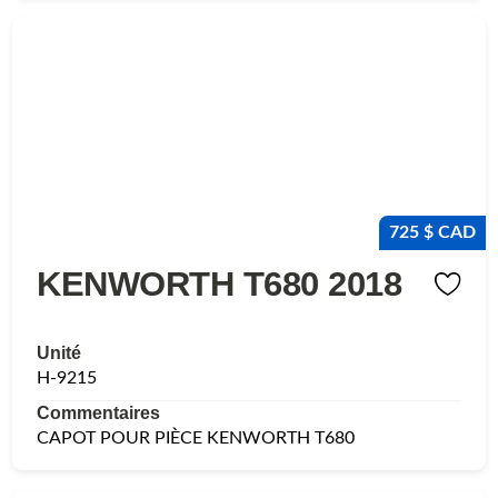
725 $ CAD
KENWORTH T680 2018
Unité
H-9215
Commentaires
CAPOT POUR PIÈCE KENWORTH T680