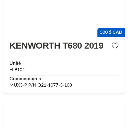
500 $ CAD
KENWORTH T680 2019
Unité
H-9104
Commentaires
MUX3-P P/N Q21-1077-3-103