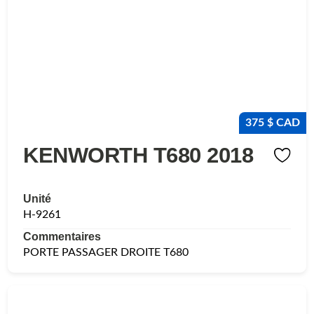
375 $ CAD
KENWORTH T680 2018
Unité
H-9261
Commentaires
PORTE PASSAGER DROITE T680