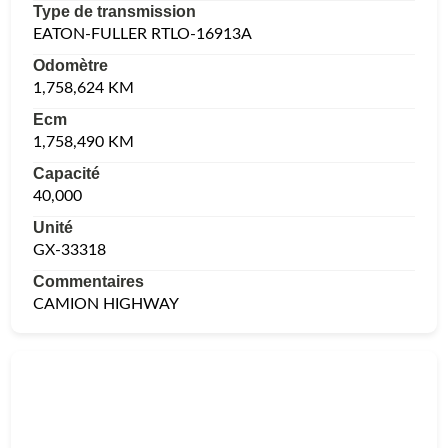
Type de transmission
EATON-FULLER RTLO-16913A
Odomètre
1,758,624 KM
Ecm
1,758,490 KM
Capacité
40,000
Unité
GX-33318
Commentaires
CAMION HIGHWAY