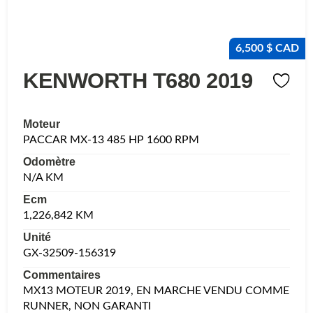
6,500 $ CAD
KENWORTH T680 2019
Moteur
PACCAR MX-13 485 HP 1600 RPM
Odomètre
N/A KM
Ecm
1,226,842 KM
Unité
GX-32509-156319
Commentaires
MX13 MOTEUR 2019, EN MARCHE VENDU COMME
RUNNER, NON GARANTI