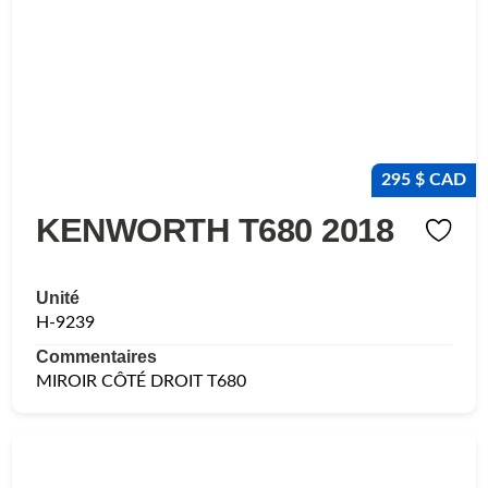
295 $ CAD
KENWORTH T680 2018
Unité
H-9239
Commentaires
MIROIR CÔTÉ DROIT T680