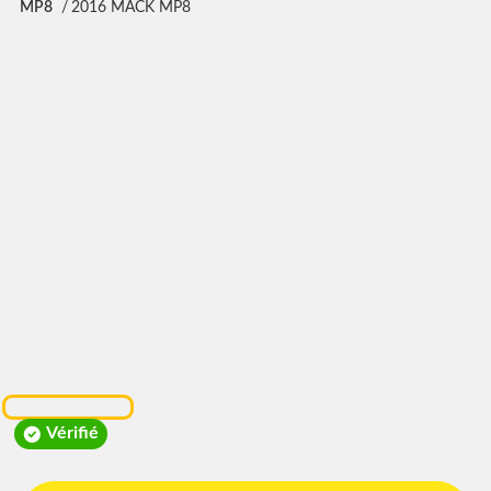
MP8
2016 MACK MP8
Vérifié