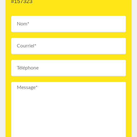
#157323