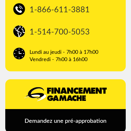
1-866-611-3881
1-514-700-5053
Lundi au jeudi - 7h00 à 17h00
Vendredi - 7h00 à 16h00
Demandez une pré-approbation