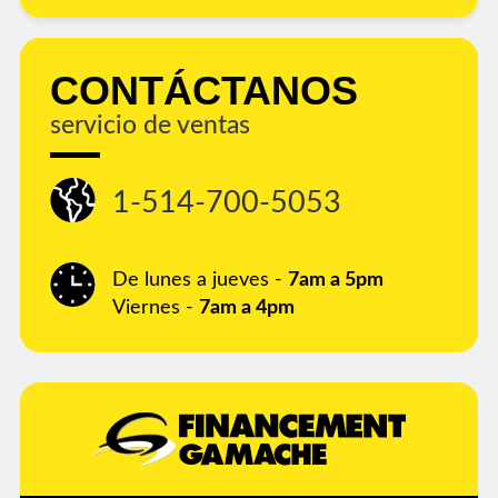
CONTÁCTANOS
servicio de ventas
1-514-700-5053
De lunes a jueves -
7am a 5pm
Viernes -
7am a 4pm