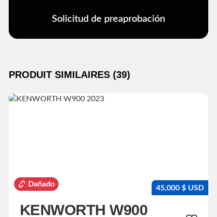
Solicitud de preaprobación
PRODUIT SIMILAIRES (39)
Dañado
45,000 $ USD
KENWORTH W900