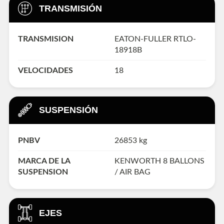
TRANSMISIÓN
TRANSMISION
EATON-FULLER RTLO-
18918B
VELOCIDADES
18
SUSPENSIÓN
PNBV
26853 kg
MARCA DE LA
KENWORTH 8 BALLONS
SUSPENSION
/ AIR BAG
EJES