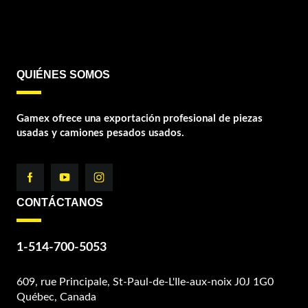
QUIÉNES SOMOS
Gamex ofrece una exportación profesional de piezas
usadas y camiones pesados usados.
CONTÁCTANOS
1-514-700-5053
609, rue Principale, St-Paul-de-L'Ile-aux-noix J0J 1G0
Québec, Canada