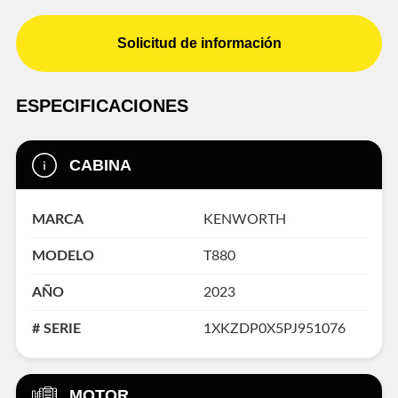
Solicitud de información
ESPECIFICACIONES
CABINA
MARCA
KENWORTH
MODELO
T880
AÑO
2023
# SERIE
1XKZDP0X5PJ951076
MOTOR