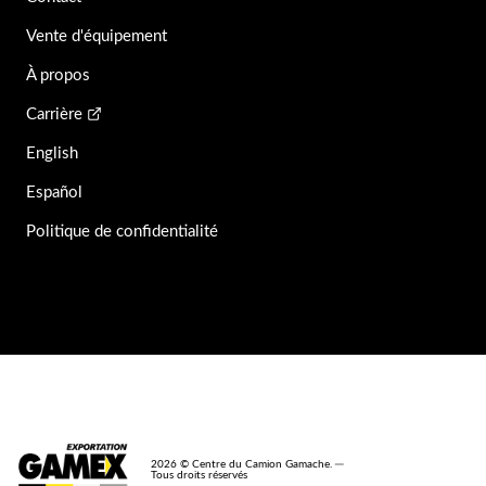
Vente d'équipement
À propos
Carrière
English
Español
Politique de confidentialité
2026 © Centre du Camion Gamache. ─
Tous droits réservés