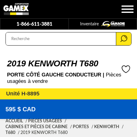
1-866-611-3881
Inventaire
2019 KENWORTH T680
PORTE CÔTÉ GAUCHE CONDUCTEUR |
Pièces
usagées à vendre
Unité H-8895
595 $ CAD
ACCUEIL
PIÈCES USAGÉES
CABINES ET PIÈCES DE CABINE
PORTES
KENWORTH
T680
2019 KENWORTH T680