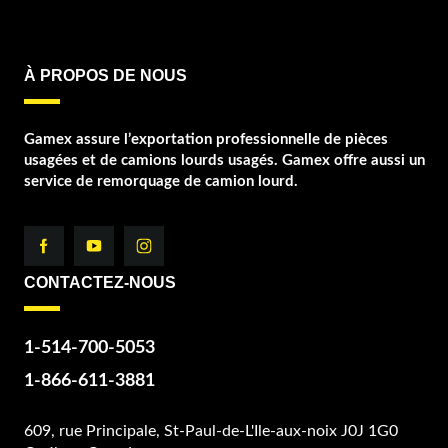
À PROPOS DE NOUS
Gamex assure l’exportation professionnelle de pièces
usagées et de camions lourds usagés. Gamex offre aussi un
service de remorquage de camion lourd.
CONTACTEZ-NOUS
1-514-700-5053
1-866-611-3881
609, rue Principale, St-Paul-de-L'Ile-aux-noix J0J 1G0