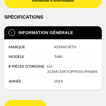
Demande d'information
SPÉCIFICATIONS
INFORMATION GÉNÉRALE
MARQUE
KENWORTH
MODÈLE
T680
# PIÈCES D'ORIGINE
GX-
31364/1XKYDP9X1KJ996846
ANNÉE
2019