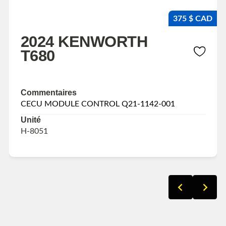
375 $ CAD
2024 KENWORTH
T680
Commentaires
CECU MODULE CONTROL Q21-1142-001
Unité
H-8051